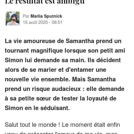
Le résultat est ambigu
Par
Mariia Sputnick
15 août 2025
-
08:51
La vie amoureuse de Samantha prend un
tournant magnifique lorsque son petit ami
Simon lui demande sa main. Ils décident
alors de se marier et d'entamer une
nouvelle vie ensemble. Mais Samantha
prend un risque audacieux : elle demande
à sa petite sœur de tester la loyauté de
Simon en le séduisant.
Salut tout le monde ! Le moment était enfin
venu de présenter l'amour de ma vie, mon