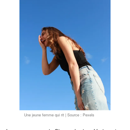
Une jeune femme qui rit | Source : Pexels