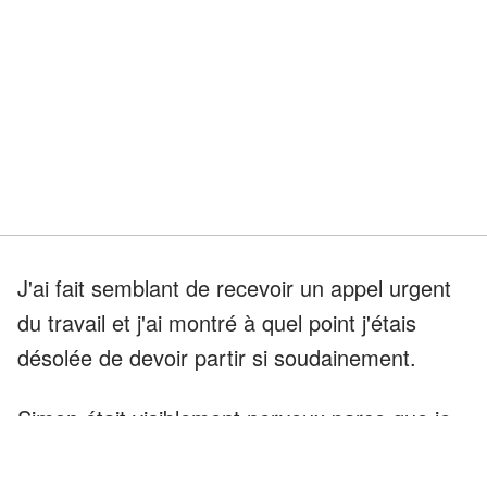
J'ai fait semblant de recevoir un appel urgent
du travail et j'ai montré à quel point j'étais
désolée de devoir partir si soudainement.
Simon était visiblement nerveux parce que je
le laissais seul avec ma famille, mais je lui ai