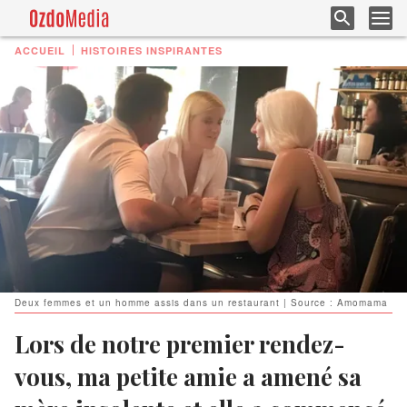
ACCUEIL
HISTOIRES INSPIRANTES
Deux femmes et un homme assis dans un restaurant | Source : Amomama
Lors de notre premier rendez-
vous, ma petite amie a amené sa