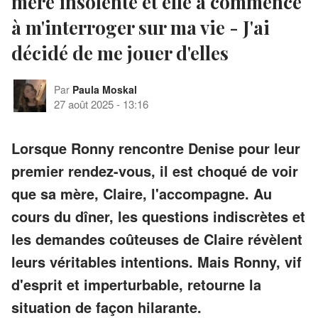
mère insolente et elle a commencé
à m'interroger sur ma vie - J'ai
décidé de me jouer d'elles
Par
Paula Moskal
27 août 2025
-
13:16
Lorsque Ronny rencontre Denise pour leur
premier rendez-vous, il est choqué de voir
que sa mère, Claire, l'accompagne. Au
cours du dîner, les questions indiscrètes et
les demandes coûteuses de Claire révèlent
leurs véritables intentions. Mais Ronny, vif
d'esprit et imperturbable, retourne la
situation de façon hilarante.