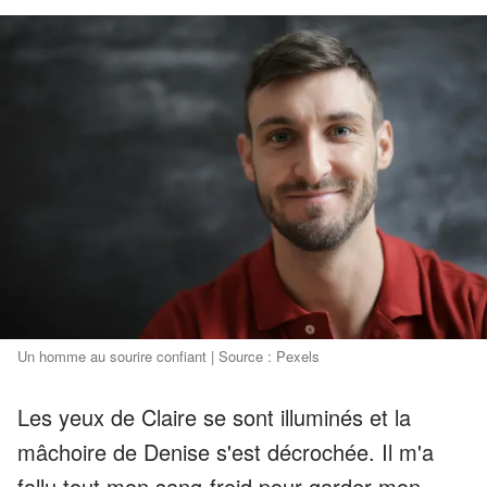
Un homme au sourire confiant | Source : Pexels
Les yeux de Claire se sont illuminés et la
mâchoire de Denise s'est décrochée. Il m'a
fallu tout mon sang-froid pour garder mon