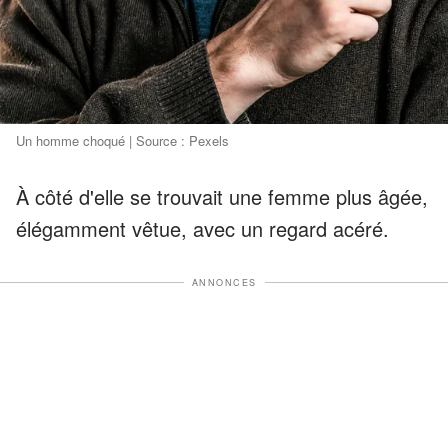
Un homme choqué | Source : Pexels
À côté d'elle se trouvait une femme plus âgée,
élégamment vêtue, avec un regard acéré.
ANNONCES