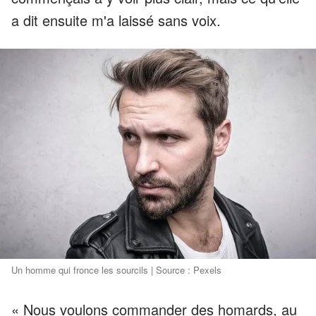
a dit ensuite m'a laissé sans voix.
Un homme qui fronce les sourcils | Source : Pexels
« Nous voulons commander des homards, au