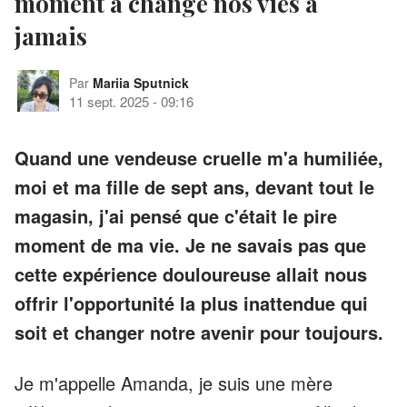
moment a changé nos vies à
jamais
Par
Mariia Sputnick
11 sept. 2025
-
09:16
Quand une vendeuse cruelle m'a humiliée,
moi et ma fille de sept ans, devant tout le
magasin, j'ai pensé que c'était le pire
moment de ma vie. Je ne savais pas que
cette expérience douloureuse allait nous
offrir l'opportunité la plus inattendue qui
soit et changer notre avenir pour toujours.
Je m'appelle Amanda, je suis une mère