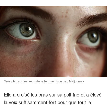
Gros plan sur les yeux d'une femme | Source : Midjourney
Elle a croisé les bras sur sa poitrine et a élevé
la voix suffisamment fort pour que tout le