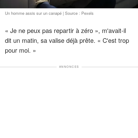
Un homme assis sur un canapé | Source : Pexels
« Je ne peux pas repartir à zéro », m'avait-il
dit un matin, sa valise déjà prête. « C'est trop
pour moi. »
ANNONCES