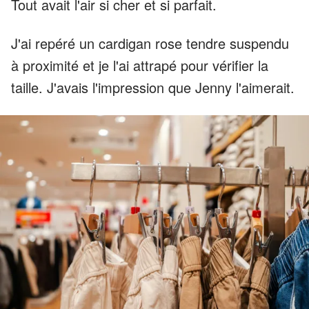
Tout avait l'air si cher et si parfait.
J'ai repéré un cardigan rose tendre suspendu
à proximité et je l'ai attrapé pour vérifier la
taille. J'avais l'impression que Jenny l'aimerait.