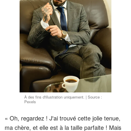
À des fins d'illustration uniquement. | Source :
Pexels
« Oh, regardez ! J'ai trouvé cette jolie tenue,
ma chère, et elle est à la taille parfaite ! Mais