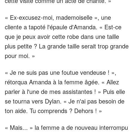
cette visite comme un acte de charité. »
« Ex-excusez-moi, mademoiselle », une
cliente a tapoté l'épaule d'Amanda. « Est-ce
que je peux avoir cette robe dans une taille
plus petite ? La grande taille serait trop grande
pour moi. »
« Je ne suis pas une foutue vendeuse ! »,
rétorqua Amanda à la femme âgée. « Allez
parler à l'une de mes assistantes ! » Puis elle
se tourna vers Dylan. « Je n'ai pas besoin de
ton aide. Tu comprends ? Dehors ! »
« Mais... » la femme a de nouveau interrompu