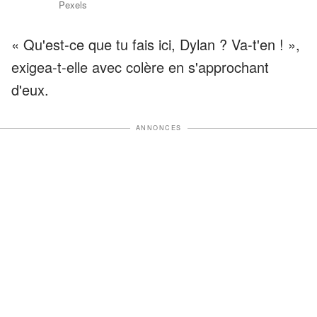
Pexels
« Qu'est-ce que tu fais ici, Dylan ? Va-t'en ! »,
exigea-t-elle avec colère en s'approchant
d'eux.
ANNONCES