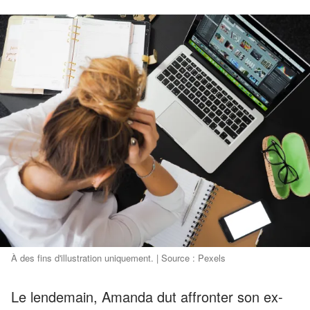
À des fins d'illustration uniquement. | Source : Pexels
Le lendemain, Amanda dut affronter son ex-