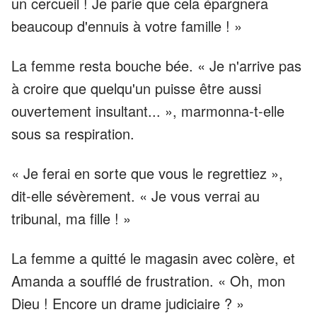
un cercueil ! Je parie que cela épargnera
beaucoup d'ennuis à votre famille ! »
La femme resta bouche bée. « Je n'arrive pas
à croire que quelqu'un puisse être aussi
ouvertement insultant... », marmonna-t-elle
sous sa respiration.
« Je ferai en sorte que vous le regrettiez »,
dit-elle sévèrement. « Je vous verrai au
tribunal, ma fille ! »
La femme a quitté le magasin avec colère, et
Amanda a soufflé de frustration. « Oh, mon
Dieu ! Encore un drame judiciaire ? »