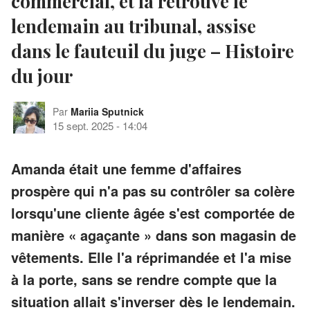
commercial, et la retrouve le
lendemain au tribunal, assise
dans le fauteuil du juge – Histoire
du jour
Par
Mariia Sputnick
15 sept. 2025
-
14:04
Amanda était une femme d'affaires
prospère qui n'a pas su contrôler sa colère
lorsqu'une cliente âgée s'est comportée de
manière « agaçante » dans son magasin de
vêtements. Elle l'a réprimandée et l'a mise
à la porte, sans se rendre compte que la
situation allait s'inverser dès le lendemain.