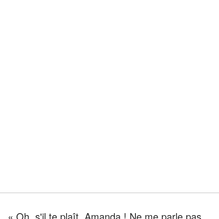
« Oh, s'il te plaît, Amanda ! Ne me parle pas