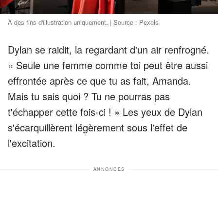
À des fins d'illustration uniquement. | Source : Pexels
Dylan se raidit, la regardant d'un air renfrogné.
« Seule une femme comme toi peut être aussi
effrontée après ce que tu as fait, Amanda.
Mais tu sais quoi ? Tu ne pourras pas
t'échapper cette fois-ci ! » Les yeux de Dylan
s'écarquillèrent légèrement sous l'effet de
l'excitation.
ANNONCES