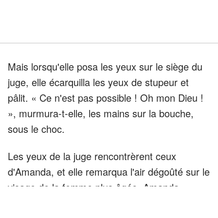
Mais lorsqu'elle posa les yeux sur le siège du
juge, elle écarquilla les yeux de stupeur et
pâlit. « Ce n'est pas possible ! Oh mon Dieu !
», murmura-t-elle, les mains sur la bouche,
sous le choc.
Les yeux de la juge rencontrèrent ceux
d'Amanda, et elle remarqua l'air dégoûté sur le
visage de la femme plus âgée. Amanda
n'arrivait pas à croire que la dame qu'elle avait