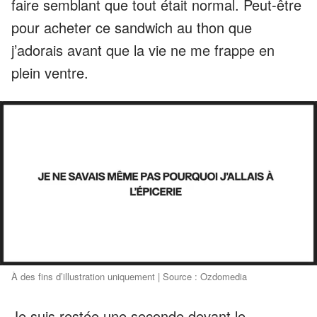
faire semblant que tout était normal. Peut-être
pour acheter ce sandwich au thon que
j’adorais avant que la vie ne me frappe en
plein ventre.
À des fins d’illustration uniquement | Source : Ozdomedia
Je suis restée une seconde devant le