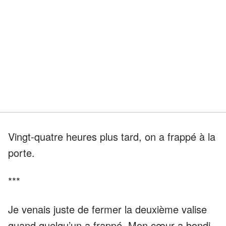
Vingt-quatre heures plus tard, on a frappé à la
porte.
***
Je venais juste de fermer la deuxième valise
quand quelqu’un a frappé. Mon cœur a bondi.