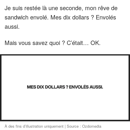
Je suis restée là une seconde, mon rêve de
sandwich envolé. Mes dix dollars ? Envolés
aussi.
Mais vous savez quoi ? C’était… OK.
À des fins d’illustration uniquement | Source : Ozdomedia