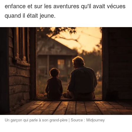
enfance et sur les aventures qu'il avait vécues
quand il était jeune.
Un garçon qui parle à son grand-père | Source : Midjourney