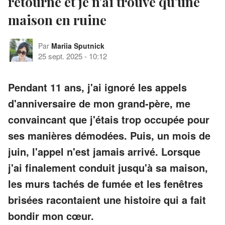
retourné et je n'ai trouvé qu'une
maison en ruine
Par
Mariia Sputnick
25 sept. 2025
-
10:12
Pendant 11 ans, j'ai ignoré les appels
d'anniversaire de mon grand-père, me
convaincant que j'étais trop occupée pour
ses manières démodées. Puis, un mois de
juin, l'appel n'est jamais arrivé. Lorsque
j'ai finalement conduit jusqu'à sa maison,
les murs tachés de fumée et les fenêtres
brisées racontaient une histoire qui a fait
bondir mon cœur.