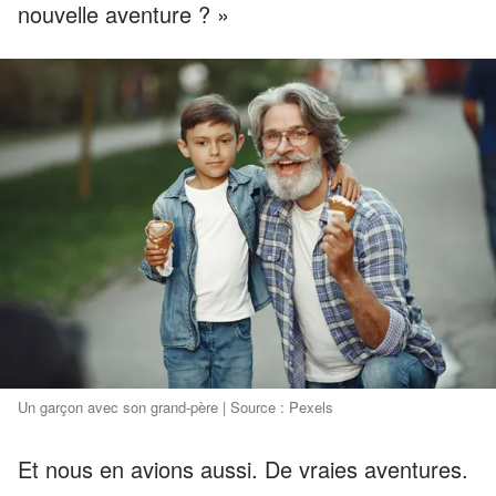
nouvelle aventure ? »
Un garçon avec son grand-père | Source : Pexels
Et nous en avions aussi. De vraies aventures.