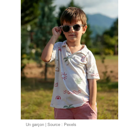
Un garçon | Source : Pexels