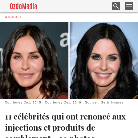
ACCUEIL
Courteney Cox, 2015 | Courteney Cox, 2019 | Source : Getty Images
11 célébrités qui ont renoncé aux
injections et produits de