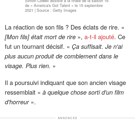
Simon Cowell assiste à la finale de la saison 16
de « America's Got Talent » le 15 septembre
2021 | Source : Getty Images
La réaction de son fils ? Des éclats de rire. «
[Mon fils] était mort de rire
»,
a-t-il ajouté
. Ce
fut un tournant décisif. «
Ça suffisait. Je n'ai
plus aucun produit de comblement dans le
visage. Plus rien.
»
Il a poursuivi indiquant que son ancien visage
ressemblait «
à quelque chose sorti d'un film
d'horreur
».
ANNONCES