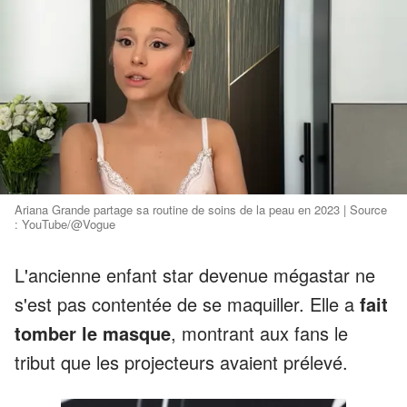
Ariana Grande partage sa routine de soins de la peau en 2023 | Source
: YouTube/@Vogue
L'ancienne enfant star devenue mégastar ne
s'est pas contentée de se maquiller. Elle a
fait
tomber le masque
, montrant aux fans le
tribut que les projecteurs avaient prélevé.