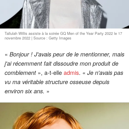
Tallulah Willis assiste à la soirée GQ Men of the Year Party 2022 le 17
novembre 2022 | Source : Getty Images
«
Bonjour ! J'avais peur de le mentionner, mais
j'ai récemment fait dissoudre mon produit de
comblement
», a-t-elle
admis
. «
Je n'avais pas
vu ma véritable structure osseuse depuis
environ six ans.
»