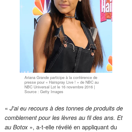
Ariana Grande participe à la conférence de
presse pour « Hairspray Live ! » de NBC au
NBC Universal Lot le 16 novembre 2016 |
Source : Getty Images
«
J'ai eu recours à des tonnes de produits de
comblement pour les lèvres au fil des ans. Et
au Botox
», a-t-elle révélé en appliquant du