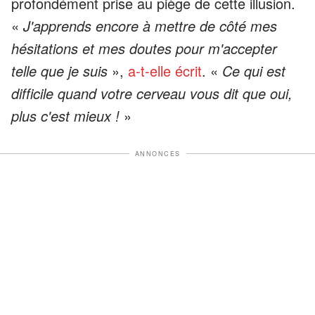
profondément prise au piège de cette illusion.
«
J'apprends encore à mettre de côté mes
hésitations et mes doutes pour m'accepter
telle que je suis
»,
a-t-elle écrit
. «
Ce qui est
difficile quand votre cerveau vous dit que oui,
plus c'est mieux !
»
ANNONCES