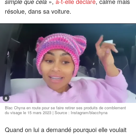
simple que cela
»,
a-t-elle déclaré
, calme mais
résolue, dans sa voiture.
Blac Chyna en route pour se faire retirer ses produits de comblement
du visage le 15 mars 2023 | Source : Instagram/blacchyna
Quand on lui a demandé pourquoi elle voulait