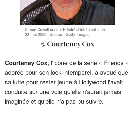
Simon Cowell dans « Britain's Got Talent », le
23 mai 2025 | Source : Getty Images
5. Courteney Cox
Courteney Cox,
l'icône de la série « Friends »
adorée pour son look intemporel, a avoué que
sa lutte pour rester jeune à Hollywood l'avait
conduite sur une voie qu'elle n'aurait jamais
imaginée et qu'elle n'a pas pu suivre.
ANNONCES