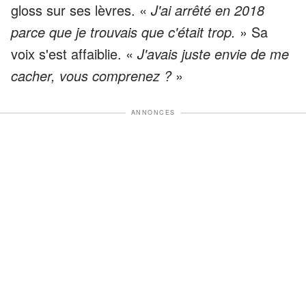
gloss sur ses lèvres. «
J'ai arrêté en 2018
parce que je trouvais que c'était trop.
» Sa
voix s'est affaiblie. «
J'avais juste envie de me
cacher, vous comprenez ?
»
ANNONCES