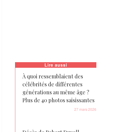
Lire aussi
À quoi ressemblaient des
célébrités de différentes
générations au même âge ?
Plus de 40 photos saisissantes
27 mars 2026