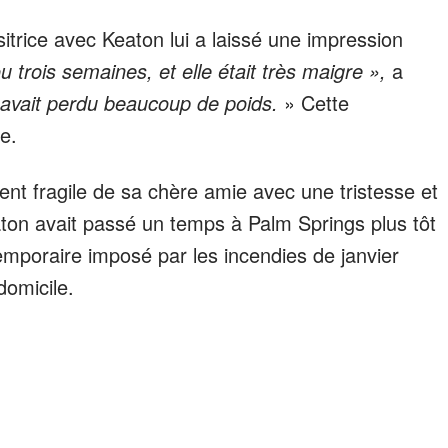
itrice avec Keaton lui a laissé une impression
 ou trois semaines, et elle était très maigre »,
a
 avait perdu beaucoup de poids.
» Cette
e.
ent fragile de sa chère amie avec une tristesse et
aton avait passé un temps à Palm Springs plus tôt
poraire imposé par les incendies de janvier
omicile.