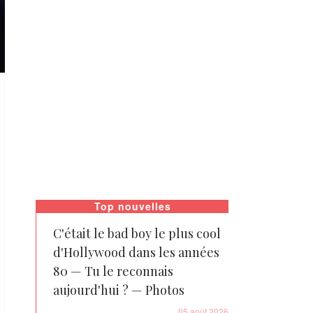
Top nouvelles
C'était le bad boy le plus cool
d'Hollywood dans les années
80 — Tu le reconnais
aujourd'hui ? — Photos
05 août 2026