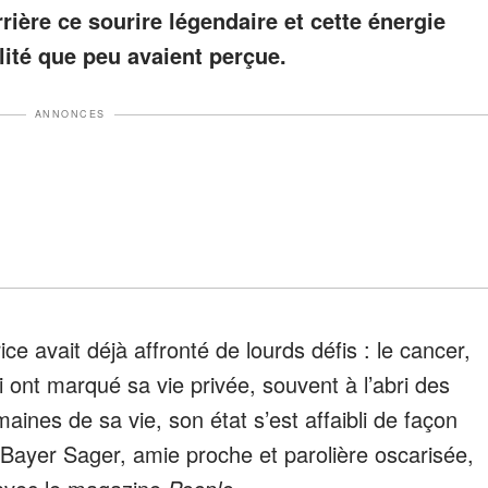
ière ce sourire légendaire et cette énergie
lité que peu avaient perçue.
ANNONCES
ce avait déjà affronté de lourds défis : le cancer,
i ont marqué sa vie privée, souvent à l’abri des
aines de sa vie, son état s’est affaibli de façon
Bayer Sager, amie proche et parolière oscarisée,