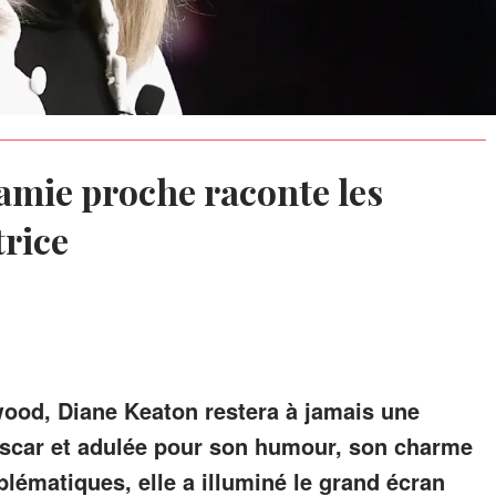
amie proche raconte les
trice
wood, Diane Keaton restera à jamais une
scar et adulée pour son humour, son charme
lématiques, elle a illuminé le grand écran