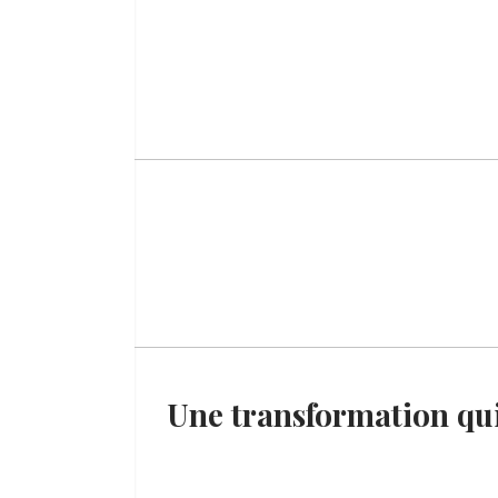
Une transformation qui a laissé Carole Bayer Sager sous