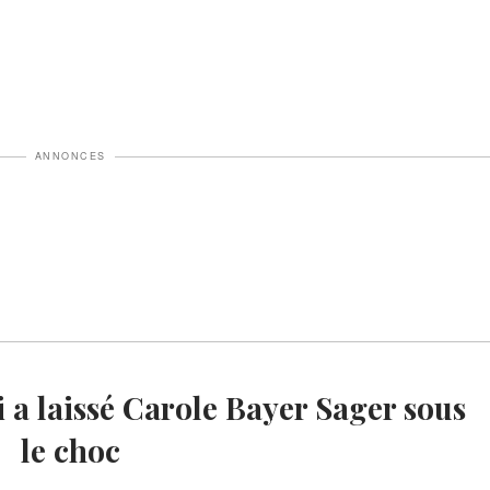
ANNONCES
le choc