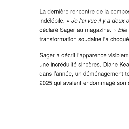
La dernière rencontre de la compos
indélébile. «
Je l'ai vue il y a deux
déclaré Sager au magazine.
« Elle
transformation soudaine l'a choqué
Sager a décrit l'apparence visiblem
une incrédulité sincères. Diane Ke
dans l’année, un déménagement tem
2025 qui avaient endommagé son d