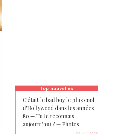
Top nouvelles
C'était le bad boy le plus cool
d'Hollywood dans les années
80 — Tu le reconnais
aujourd'hui ? — Photos
05 août 2026