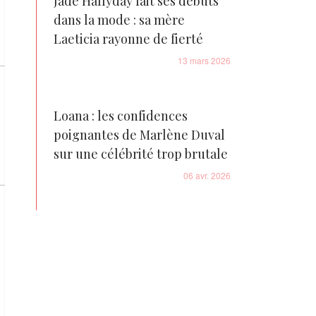
Jade Hallyday fait ses débuts
dans la mode : sa mère
Laeticia rayonne de fierté
13 mars 2026
Loana : les confidences
poignantes de Marlène Duval
sur une célébrité trop brutale
06 avr. 2026