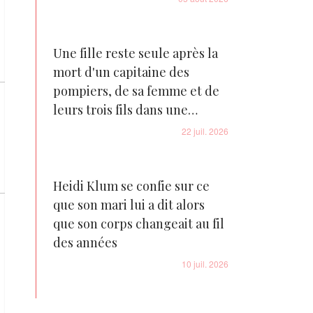
Une fille reste seule après la
mort d'un capitaine des
pompiers, de sa femme et de
leurs trois fils dans une
tragédie familiale déchirante
22 juil. 2026
Heidi Klum se confie sur ce
que son mari lui a dit alors
que son corps changeait au fil
des années
10 juil. 2026