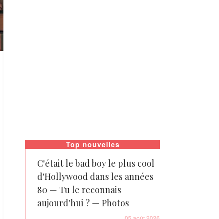
Top nouvelles
C'était le bad boy le plus cool
d'Hollywood dans les années
80 — Tu le reconnais
aujourd'hui ? — Photos
05 août 2026