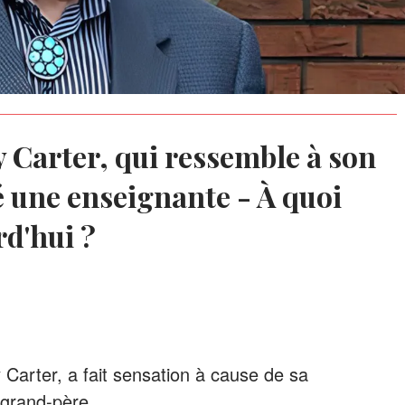
y Carter, qui ressemble à son
 une enseignante - À quoi
rd'hui ?
y Carter, a fait sensation à cause de sa
grand-père.