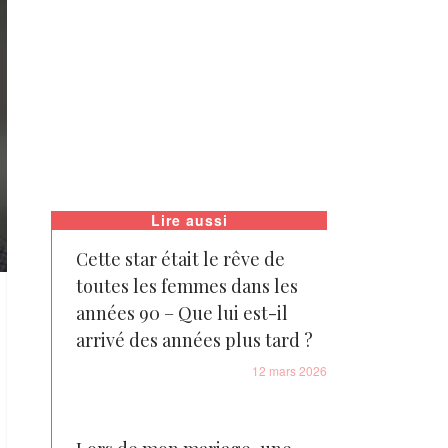
Lire aussi
Cette star était le rêve de
toutes les femmes dans les
années 90 – Que lui est-il
arrivé des années plus tard ?
12 mars 2026