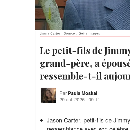
Jimmy Carter | Source : Getty Images
Le petit-fils de Jimm
grand-père, a épousé
ressemble-t-il aujou
Par
Paula Moskal
29 oct. 2025
-
09:11
Jason Carter, petit-fils de Jimm
ressemblance avec son célèbre 