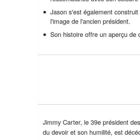
Jason s'est également construit u
l'image de l'ancien président.
Son histoire offre un aperçu de c
Jimmy Carter, le 39e président des
du devoir et son humilité, est décé