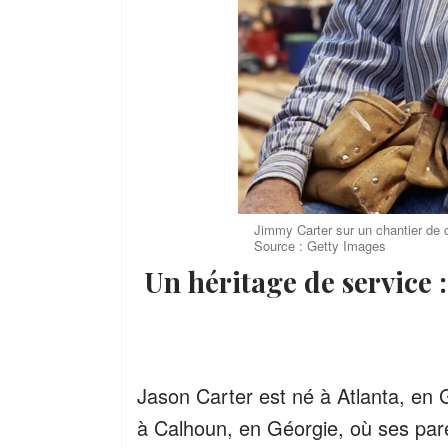
Jimmy Carter sur un chantier de c
Source : Getty Images
Un héritage de service : Les années de formation de Jason
Jason Carter est né à Atlanta, en 
à Calhoun, en Géorgie, où ses pare