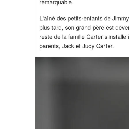
remarquable.
L'aîné des petits-enfants de Jimmy
plus tard, son grand-père est deve
reste de la famille Carter s'install
parents, Jack et Judy Carter.