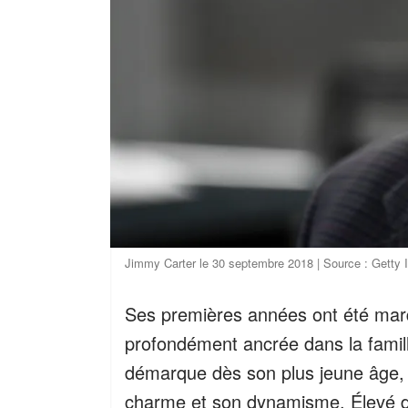
Jimmy Carter le 30 septembre 2018 | Source : Getty
Ses premières années ont été mar
profondément ancrée dans la famill
démarque dès son plus jeune âge, e
charme et son dynamisme. Élevé da