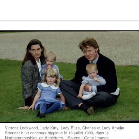
Victoria Lockwood, Lady Kitty, Lady Eliza, Charles et Lady Amelia
Spencer à un concours hippique le 18 juillet 1993, dans le
Northamptonshire, en Angleterre. | Source : Getty Images