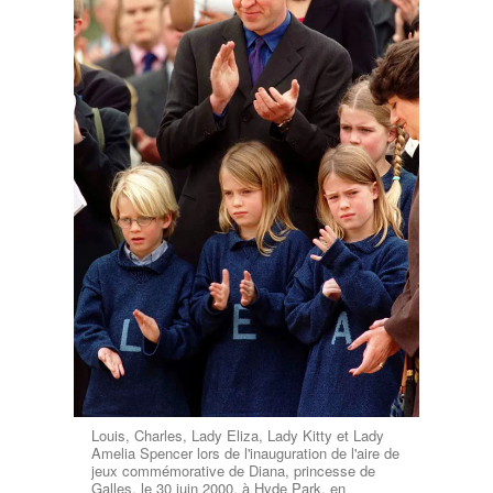
Louis, Charles, Lady Eliza, Lady Kitty et Lady
Amelia Spencer lors de l'inauguration de l'aire de
jeux commémorative de Diana, princesse de
Galles, le 30 juin 2000, à Hyde Park, en