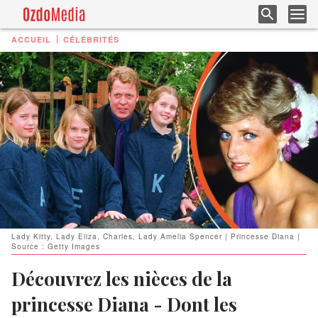
ACCUEIL
CÉLÉBRITÉS
Lady Kitty, Lady Eliza, Charles, Lady Amelia Spencer | Princesse Diana |
Source : Getty Images
Découvrez les nièces de la
princesse Diana - Dont les