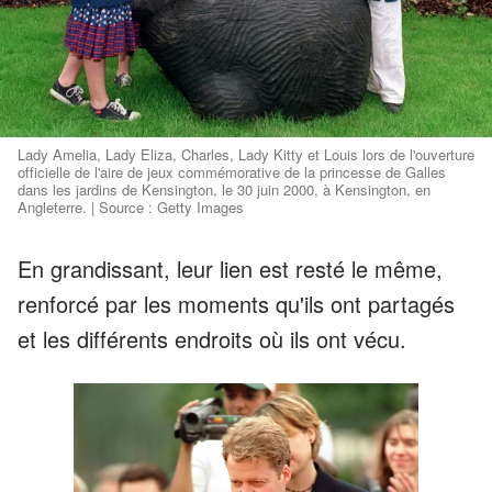
Lady Amelia, Lady Eliza, Charles, Lady Kitty et Louis lors de l'ouverture
officielle de l'aire de jeux commémorative de la princesse de Galles
dans les jardins de Kensington, le 30 juin 2000, à Kensington, en
Angleterre. | Source : Getty Images
En grandissant, leur lien est resté le même,
renforcé par les moments qu'ils ont partagés
et les différents endroits où ils ont vécu.