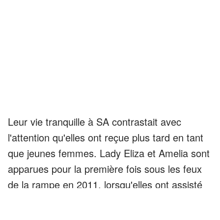
Leur vie tranquille à SA contrastait avec
l'attention qu'elles ont reçue plus tard en tant
que jeunes femmes. Lady Eliza et Amelia sont
apparues pour la première fois sous les feux
de la rampe en 2011, lorsqu'elles ont assisté
au mariage de leur cousin, le prince William.