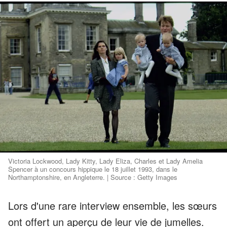
Victoria Lockwood, Lady Kitty, Lady Eliza, Charles et Lady Amelia
Spencer à un concours hippique le 18 juillet 1993, dans le
Northamptonshire, en Angleterre. | Source : Getty Images
Lors d'une rare interview ensemble, les sœurs
ont offert un aperçu de leur vie de jumelles.