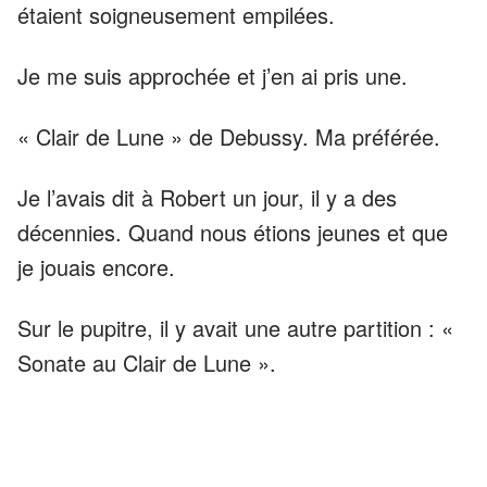
étaient soigneusement empilées.
Je me suis approchée et j’en ai pris une.
« Clair de Lune » de Debussy. Ma préférée.
Je l’avais dit à Robert un jour, il y a des
décennies. Quand nous étions jeunes et que
je jouais encore.
Sur le pupitre, il y avait une autre partition : «
Sonate au Clair de Lune ».
Une autre de mes préférées.
Sur la même table, j’ai trouvé des rapports