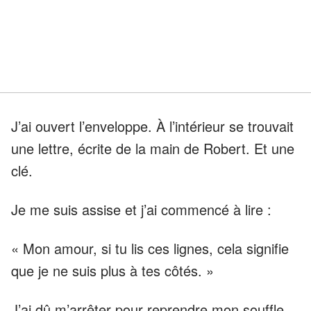
J’ai ouvert l’enveloppe. À l’intérieur se trouvait
une lettre, écrite de la main de Robert. Et une
clé.
Je me suis assise et j’ai commencé à lire :
« Mon amour, si tu lis ces lignes, cela signifie
que je ne suis plus à tes côtés. »
J’ai dû m’arrêter pour reprendre mon souffle.