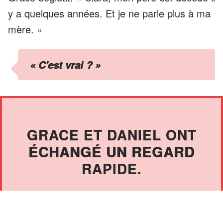
y a quelques années. Et je ne parle plus à ma
mère. »
« C'est vrai ? »
GRACE ET DANIEL ONT
ÉCHANGÉ UN REGARD
RAPIDE.