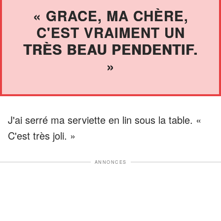
« GRACE, MA CHÈRE,
C'EST VRAIMENT UN
TRÈS BEAU PENDENTIF.
»
J'ai serré ma serviette en lin sous la table. «
C'est très joli. »
ANNONCES