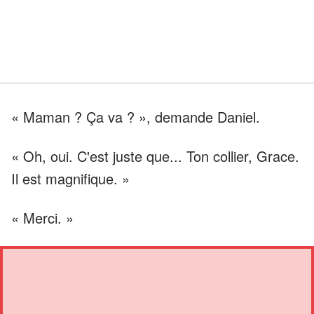
« Maman ? Ça va ? », demande Daniel.
« Oh, oui. C'est juste que... Ton collier, Grace.
Il est magnifique. »
« Merci. »