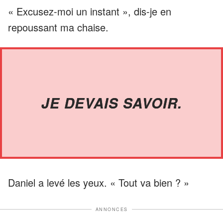
« Excusez-moi un instant », dis-je en
repoussant ma chaise.
JE DEVAIS SAVOIR.
Daniel a levé les yeux. « Tout va bien ? »
ANNONCES