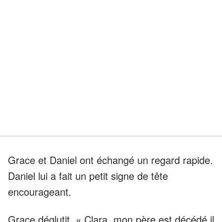
Grace et Daniel ont échangé un regard rapide.
Daniel lui a fait un petit signe de tête
encourageant.
Grace déglutit. « Clara, mon père est décédé il