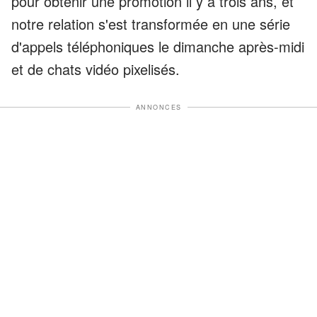
pour obtenir une promotion il y a trois ans, et
notre relation s'est transformée en une série
d'appels téléphoniques le dimanche après-midi
et de chats vidéo pixelisés.
ANNONCES