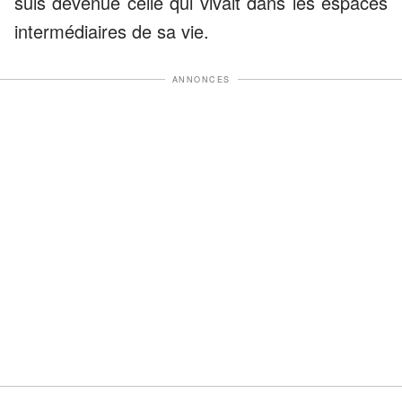
suis devenue celle qui vivait dans les espaces
intermédiaires de sa vie.
ANNONCES