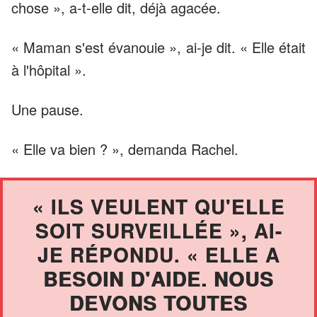
chose », a-t-elle dit, déjà agacée.
« Maman s'est évanouie », ai-je dit. « Elle était
à l'hôpital ».
Une pause.
« Elle va bien ? », demanda Rachel.
« ILS VEULENT QU'ELLE
SOIT SURVEILLÉE », AI-
JE RÉPONDU. « ELLE A
BESOIN D'AIDE. NOUS
DEVONS TOUTES