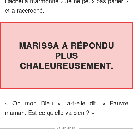
Rachel a marmonné « Je ne peux pas parler »
et a raccroché.
MARISSA A RÉPONDU
PLUS
CHALEUREUSEMENT.
« Oh mon Dieu », a-t-elle dit. « Pauvre
maman. Est-ce qu'elle va bien ? »
ANNONCES