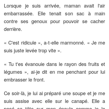
Lorsque je suis arrivée, maman avait l'air
embarrassée. Elle tenait son sac à main
contre ses genoux pour pouvoir se cacher
derrière.
« C'est ridicule », a-t-elle marmonné. « Je me
suis juste levée trop vite ».
« Tu t'es évanouie dans le rayon des fruits et
légumes », ai-je dit en me penchant pour lui
embrasser le front.
Ce soir-là, je lui ai préparé une soupe et je me
suis assise avec elle sur le canapé. Elle a
posé sa tête sur mon épaule comme je le