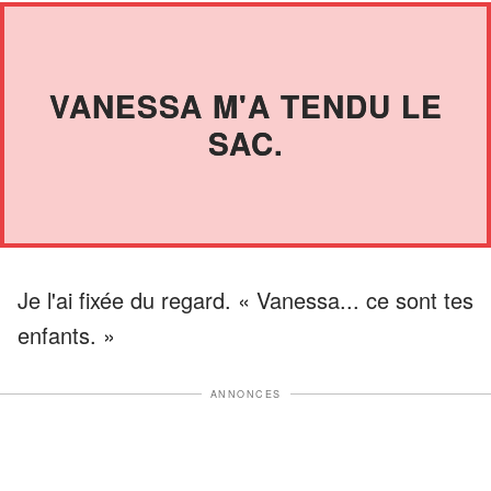
VANESSA M'A TENDU LE
SAC.
Je l'ai fixée du regard. « Vanessa... ce sont tes
enfants. »
ANNONCES