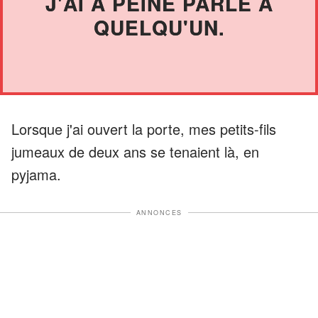
J'AI À PEINE PARLÉ À
QUELQU'UN.
Lorsque j'ai ouvert la porte, mes petits-fils
jumeaux de deux ans se tenaient là, en
pyjama.
ANNONCES