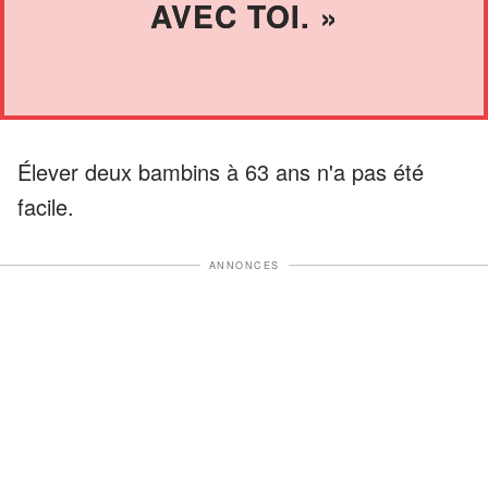
AVEC TOI. »
Élever deux bambins à 63 ans n'a pas été
facile.
ANNONCES