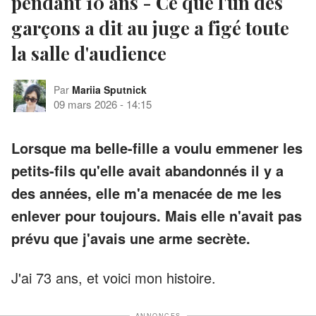
pendant 10 ans - Ce que l'un des
garçons a dit au juge a figé toute
la salle d'audience
Par
Mariia Sputnick
09 mars 2026
-
14:15
Lorsque ma belle-fille a voulu emmener les
petits-fils qu'elle avait abandonnés il y a
des années, elle m'a menacée de me les
enlever pour toujours. Mais elle n'avait pas
prévu que j'avais une arme secrète.
J'ai 73 ans, et voici mon histoire.
ANNONCES