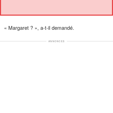
« Margaret ? », a-t-il demandé.
ANNONCES