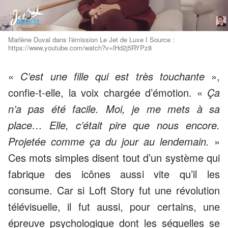
Marlène Duval dans l'émission Le Jet de Luxe I Source :
https://www.youtube.com/watch?v=lHd2j5RYPz8
«
C’est une fille qui est très touchante
»,
confie-t-elle, la voix chargée d’émotion. «
Ça
n’a pas été facile. Moi, je me mets à sa
place… Elle, c’était pire que nous encore.
Projetée comme ça du jour au lendemain.
»
Ces mots simples disent tout d’un système qui
fabrique des icônes aussi vite qu’il les
consume. Car si Loft Story fut une révolution
télévisuelle, il fut aussi, pour certains, une
épreuve psychologique dont les séquelles se