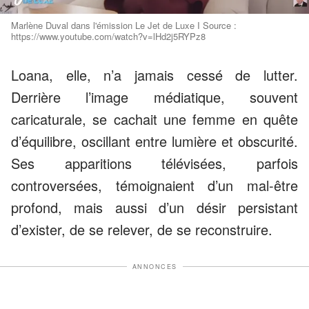
Marlène Duval dans l'émission Le Jet de Luxe I Source :
https://www.youtube.com/watch?v=lHd2j5RYPz8
Loana, elle, n’a jamais cessé de lutter.
Derrière l’image médiatique, souvent
caricaturale, se cachait une femme en quête
d’équilibre, oscillant entre lumière et obscurité.
Ses apparitions télévisées, parfois
controversées, témoignaient d’un mal-être
profond, mais aussi d’un désir persistant
d’exister, de se relever, de se reconstruire.
ANNONCES