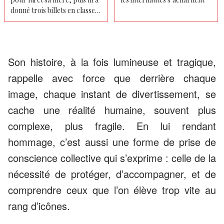
donné trois billets en classe
économique avec les enfants
– Je lui ai donc donné une
leçon avant même que l'avion
ne décolle
Son histoire, à la fois lumineuse et tragique,
rappelle avec force que derrière chaque
image, chaque instant de divertissement, se
cache une réalité humaine, souvent plus
complexe, plus fragile. En lui rendant
hommage, c’est aussi une forme de prise de
conscience collective qui s’exprime : celle de la
nécessité de protéger, d’accompagner, et de
comprendre ceux que l’on élève trop vite au
rang d’icônes.