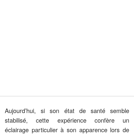
Aujourd’hui, si son état de santé semble
stabilisé, cette expérience confère un
éclairage particulier à son apparence lors de