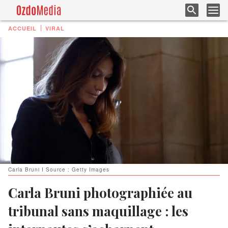
ACCUEIL
VIRAL
Carla Bruni I Source : Getty Images
Carla Bruni photographiée au
tribunal sans maquillage : les