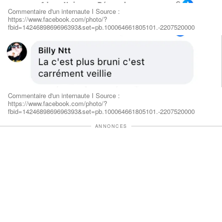
Commentaire d'un internaute I Source :
https://www.facebook.com/photo/?
fbid=1424689869696393&set=pb.100064661805101.-2207520000
Commentaire d'un internaute I Source :
https://www.facebook.com/photo/?
fbid=1424689869696393&set=pb.100064661805101.-2207520000
ANNONCES