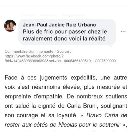
Commentaire d'un internaute I Source :
https://www.facebook.com/photo/?
fbid=1424689869696393&set=pb.100064661805101.-2207520000
Face à ces jugements expéditifs, une autre
voix s’est néanmoins élevée, plus mesurée et
empreinte d’empathie. De nombreux soutiens
ont salué la dignité de Carla Bruni, soulignant
son courage et sa loyauté. «
Bravo Carla de
rester aux côtés de Nicolas pour le soutenir
»,