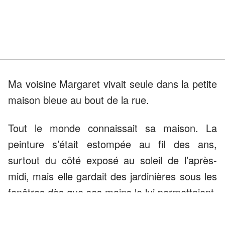
Ma voisine Margaret vivait seule dans la petite
maison bleue au bout de la rue.
Tout le monde connaissait sa maison. La
peinture s’était estompée au fil des ans,
surtout du côté exposé au soleil de l’après-
midi, mais elle gardait des jardinières sous les
fenêtres dès que ses mains le lui permettaient.
Au printemps, elle me demandait de porter