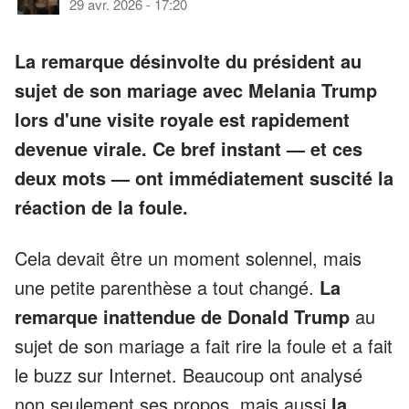
29 avr. 2026
-
17:20
La remarque désinvolte du président au
sujet de son mariage avec Melania Trump
lors d'une visite royale est rapidement
devenue virale. Ce bref instant — et ces
deux mots — ont immédiatement suscité la
réaction de la foule.
Cela devait être un moment solennel, mais
une petite parenthèse a tout changé.
La
remarque inattendue de Donald Trump
au
sujet de son mariage a fait rire la foule et a fait
le buzz sur Internet. Beaucoup ont analysé
non seulement ses propos, mais aussi
la