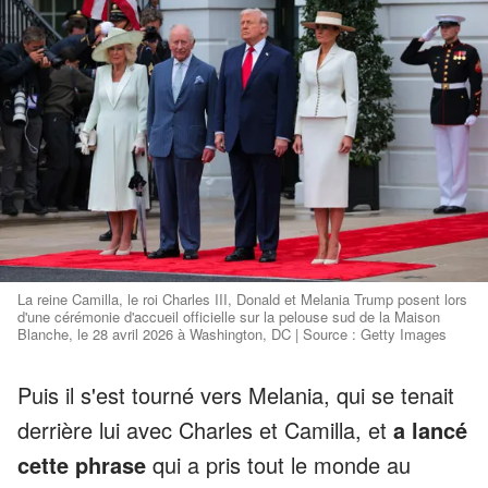
La reine Camilla, le roi Charles III, Donald et Melania Trump posent lors
d'une cérémonie d'accueil officielle sur la pelouse sud de la Maison
Blanche, le 28 avril 2026 à Washington, DC | Source : Getty Images
Puis il s'est tourné vers Melania, qui se tenait
derrière lui avec Charles et Camilla, et
a lancé
cette phrase
qui a pris tout le monde au