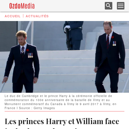
ACCUEIL
ACTUALITÉS
Le duc de Cambridge et le prince Harry à la cérémonie officielle de
commémoration du 100e anniversaire de la bataille de Vimy et au
Monument commémoratif du Canada à Vimy le 9 avril 2017 à Vimy, en
France I Source : Getty Images
Les princes Harry et William face