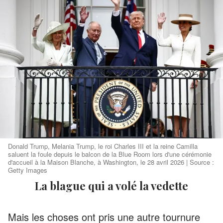
Donald Trump, Melania Trump, le roi Charles III et la reine Camilla
saluent la foule depuis le balcon de la Blue Room lors d'une cérémonie
d'accueil à la Maison Blanche, à Washington, le 28 avril 2026 | Source :
Getty Images
La blague qui a volé la vedette
Mais les choses ont pris une autre tournure