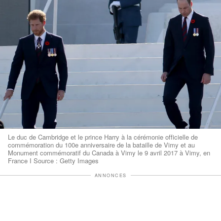
Le duc de Cambridge et le prince Harry à la cérémonie officielle de
commémoration du 100e anniversaire de la bataille de Vimy et au
Monument commémoratif du Canada à Vimy le 9 avril 2017 à Vimy, en
France I Source : Getty Images
ANNONCES