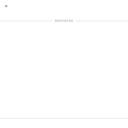
»
ANNONCES