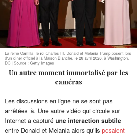
La reine Camilla, le roi Charles III, Donald et Melania Trump posent lors
d'un dîner officiel à la Maison Blanche, le 28 avril 2026, à Washington,
DC | Source : Getty Images
Un autre moment immortalisé par les
caméras
Les discussions en ligne ne se sont pas
arrêtées là. Une autre vidéo qui circule sur
Internet a capturé
une interaction subtile
entre Donald et Melania alors qu'ils
posaient