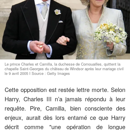
Le prince Charles et Camilla, la duchesse de Cornouailles, quittent la
chapelle Saint-Georges du château de Windsor après leur mariage civil
le 9 avril 2005 I Source : Getty Images
Cette opposition est restée lettre morte. Selon
Harry, Charles III n’a jamais répondu à leur
requête. Pire, Camilla, bien consciente des
enjeux, aurait dès lors entamé ce que Harry
décrit comme "une opération de longue