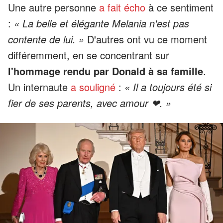
Une autre personne
a fait écho
à ce sentiment
:
« La belle et élégante Melania n'est pas
contente de lui. »
D'autres ont vu ce moment
différemment, en se concentrant sur
l'hommage rendu par Donald à sa famille
.
Un internaute
a souligné
:
« Il a toujours été si
fier de ses parents, avec amour ❤. »