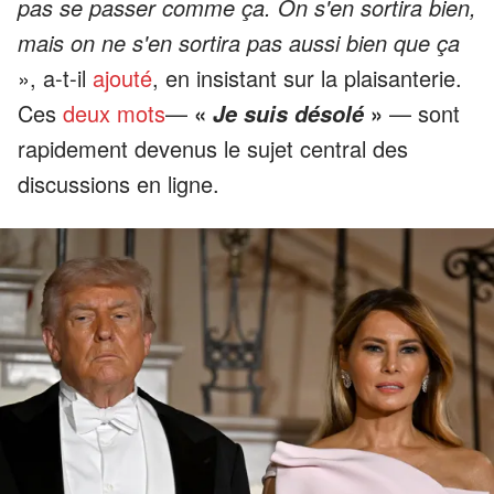
pas se passer comme ça. On s'en sortira bien,
mais on ne s'en sortira pas aussi bien que ça
», a-t-il
ajouté
, en insistant sur la plaisanterie.
Ces
deux mots
—
«
»
— sont
Je suis désolé
rapidement devenus le sujet central des
discussions en ligne.