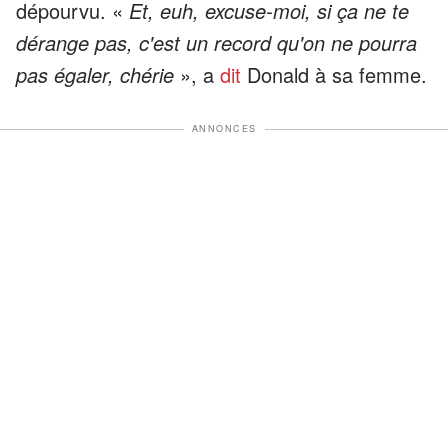
dépourvu. «
Et, euh, excuse-moi, si ça ne te
dérange pas, c'est un record qu'on ne pourra
pas égaler, chérie
», a
dit
Donald à sa femme.
ANNONCES