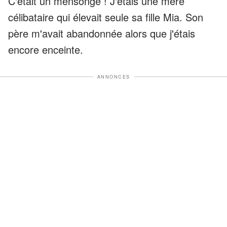
C'était un mensonge ! J'étais une mère
célibataire qui élevait seule sa fille Mia. Son
père m'avait abandonnée alors que j'étais
encore enceinte.
ANNONCES