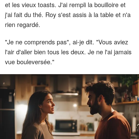
et les vieux toasts. J'ai rempli la bouilloire et
j'ai fait du thé. Roy s'est assis à la table et n'a
rien regardé.
"Je ne comprends pas", ai-je dit. "Vous aviez
l'air d'aller bien tous les deux. Je ne l'ai jamais
vue bouleversée."