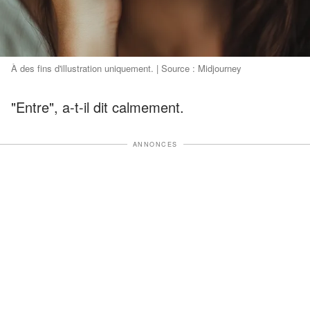
À des fins d'illustration uniquement. | Source : Midjourney
"Entre", a-t-il dit calmement.
ANNONCES