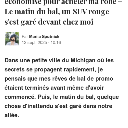
économisé pour acheter ma robe –
Le matin du bal, un SUV rouge
s'est garé devant chez moi
Par
Mariia Sputnick
12 sept. 2025
-
10:16
Dans une petite ville du Michigan où les
secrets se propagent rapidement, je
pensais que mes rêves de bal de promo
étaient terminés avant même d'avoir
commencé. Puis, le matin du bal, quelque
chose d'inattendu s'est garé dans notre
allée.