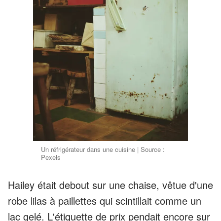
Un réfrigérateur dans une cuisine | Source :
Pexels
Hailey était debout sur une chaise, vêtue d'une
robe lilas à paillettes qui scintillait comme un
lac gelé. L'étiquette de prix pendait encore sur