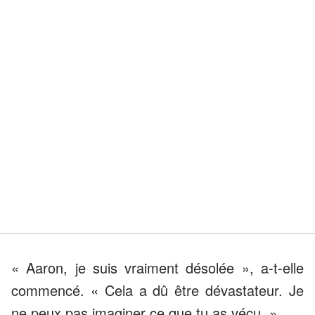
« Aaron, je suis vraiment désolée », a-t-elle
commencé. « Cela a dû être dévastateur. Je
ne peux pas imaginer ce que tu as vécu. »