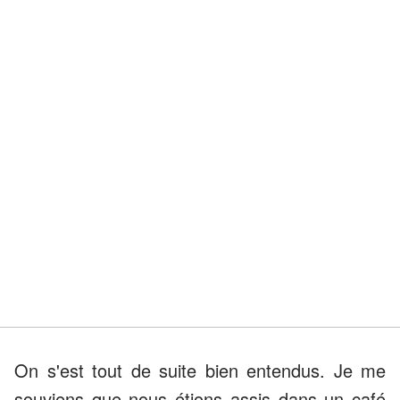
On s'est tout de suite bien entendus. Je me
souviens que nous étions assis dans un café