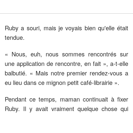
Ruby a souri, mais je voyais bien qu'elle était
tendue.
« Nous, euh, nous sommes rencontrés sur
une application de rencontre, en fait », a-t-elle
balbutié. « Mais notre premier rendez-vous a
eu lieu dans ce mignon petit café-librairie ».
Pendant ce temps, maman continuait à fixer
Ruby. Il y avait vraiment quelque chose qui
clochait, mais je n'arrivais pas à savoir quoi.