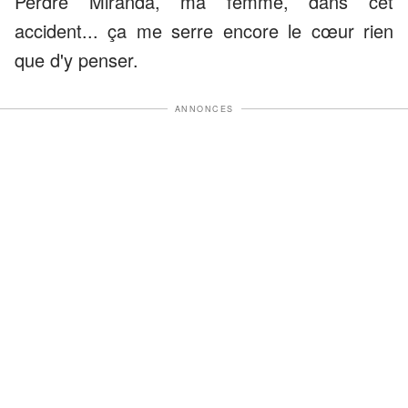
Perdre Miranda, ma femme, dans cet
accident... ça me serre encore le cœur rien
que d'y penser.
ANNONCES