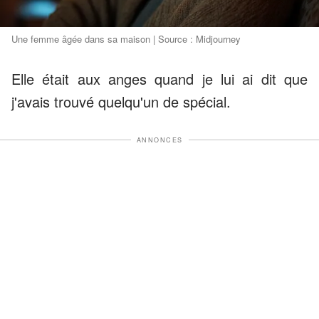
Une femme âgée dans sa maison | Source : Midjourney
Elle était aux anges quand je lui ai dit que
j'avais trouvé quelqu'un de spécial.
ANNONCES