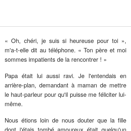
« Oh, chéri, je suis si heureuse pour toi »,
m'a-t-elle dit au téléphone. « Ton père et moi
sommes impatients de la rencontrer ! »
Papa était lui aussi ravi. Je l'entendais en
arrière-plan, demandant à maman de mettre
le haut-parleur pour qu'il puisse me féliciter lui-
même.
Nous étions loin de nous douter que la fille
dont j'étais tombé amoureux était quelqu'un