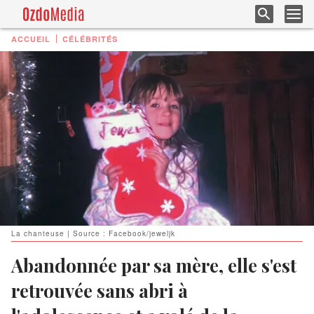
ACCUEIL
CÉLÉBRITÉS
La chanteuse | Source : Facebook/jeweljk
Abandonnée par sa mère, elle s'est
retrouvée sans abri à