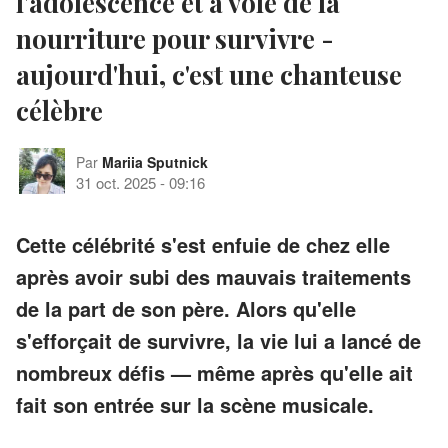
l'adolescence et a volé de la
nourriture pour survivre -
aujourd'hui, c'est une chanteuse
célèbre
Par
Mariia Sputnick
31 oct. 2025
-
09:16
Cette célébrité s'est enfuie de chez elle
après avoir subi des mauvais traitements
de la part de son père. Alors qu'elle
s'efforçait de survivre, la vie lui a lancé de
nombreux défis — même après qu'elle ait
fait son entrée sur la scène musicale.