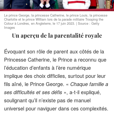
Le prince George, la princesse Catherine, le prince Louis, la princesse
Charlotte et le prince William lors de la parade militaire Trooping the
Colour à Londres, en Angleterre, le 17 juin 2023. | Source : Getty
Images
Un aperçu de la parentalité royale
Évoquant son rôle de parent aux côtés de la
Princesse Catherine, le Prince a reconnu que
l’éducation d’enfants à l’ère numérique
implique des choix difficiles, surtout pour leur
fils aîné, le Prince George. «
Chaque famille a
ses difficultés et ses défis
», a-t-il expliqué,
soulignant qu’il n’existe pas de manuel
universel pour naviguer dans ces complexités.