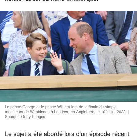
Le prince George et le prince William lors de la finale du simple
messieurs de Wimbledon à Londres, en Angleterre, le 10 juillet 2022. |
Source : Getty Images
Le sujet a été abordé lors d’un épisode récent