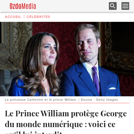
ACCUEIL
CÉLÉBRITÉS
La princesse Catherine et le prince William. | Source : Getty Images
Le Prince William protège George
du monde numérique : voici ce