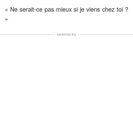
« Ne serait-ce pas mieux si je viens chez toi ?
»
ANNONCES