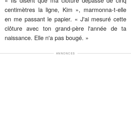
« Ils disent que ma clôture dépasse de cinq
centimètres la ligne, Kim », marmonna-t-elle
en me passant le papier. « J'ai mesuré cette
clôture avec ton grand-père l'année de ta
naissance. Elle n'a pas bougé. »
ANNONCES