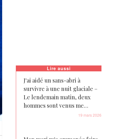
Lire aussi
J'ai aidé un sans-abri à
survivre à une nuit glaciale –
Le lendemain matin, deux
hommes sont venus me
chercher dans une grosse
19 mars 2026
voiture