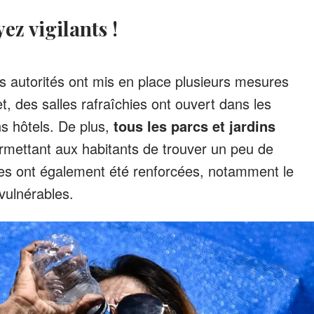
yez vigilants !
es autorités ont mis en place plusieurs mesures
t, des salles rafraîchies ont ouvert dans les
ns hôtels. De plus,
tous les parcs et jardins
ermettant aux habitants de trouver un peu de
es ont également été renforcées, notamment le
 vulnérables.