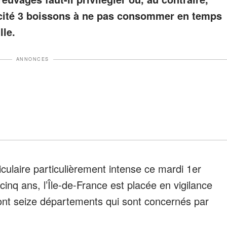
a cité 3 boissons à ne pas consommer en temps
lle.
ANNONCES
culaire particulièrement intense ce mardi 1er
 cinq ans, l’Île-de-France est placée en vigilance
sont seize départements qui sont concernés par