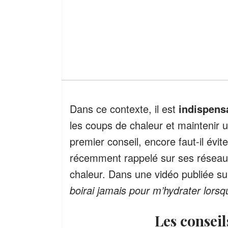
Dans ce contexte, il est
indispensa
les coups de chaleur et maintenir u
premier conseil, encore faut-il év
récemment rappelé sur ses réseaux
chaleur. Dans une vidéo publiée s
boirai jamais pour m’hydrater lorsqu
Les conse