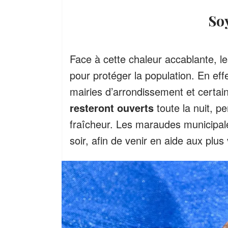
So
Face à cette chaleur accablante, l
pour protéger la population. En effe
mairies d’arrondissement et certai
resteront ouverts
toute la nuit, p
fraîcheur. Les maraudes municipal
soir, afin de venir en aide aux plus