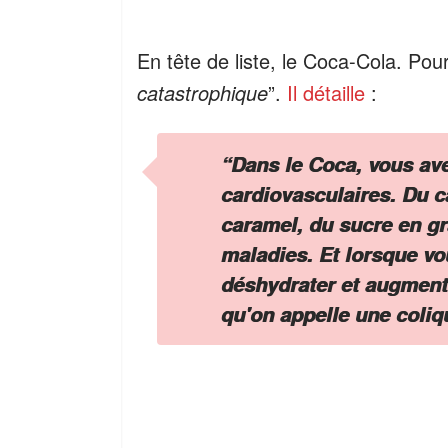
En tête de liste, le Coca-Cola. P
catastrophique
”.
Il détaille
:
“
Dans le Coca, vous ave
cardiovasculaires. Du ca
caramel, du sucre en g
maladies. Et lorsque vo
déshydrater et augmente
qu'on appelle une coliq