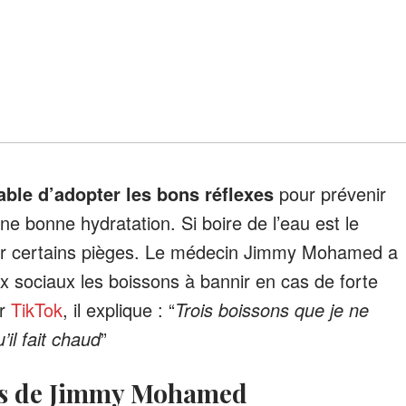
ble d’adopter les bons réflexes
pour prévenir
ne bonne hydratation. Si boire de l’eau est le
iter certains pièges. Le médecin Jimmy Mohamed a
 sociaux les boissons à bannir en cas de forte
ur
TikTok
, il explique : “
Trois boissons que je ne
’il fait chaud
”
ils de Jimmy Mohamed