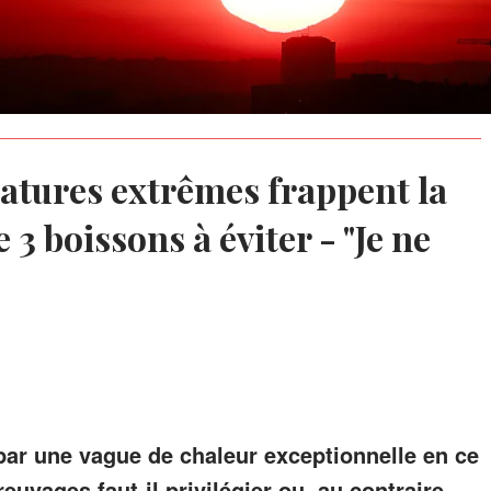
atures extrêmes frappent la
 3 boissons à éviter - "Je ne
par une vague de chaleur exceptionnelle en ce
euvages faut-il privilégier ou, au contraire,