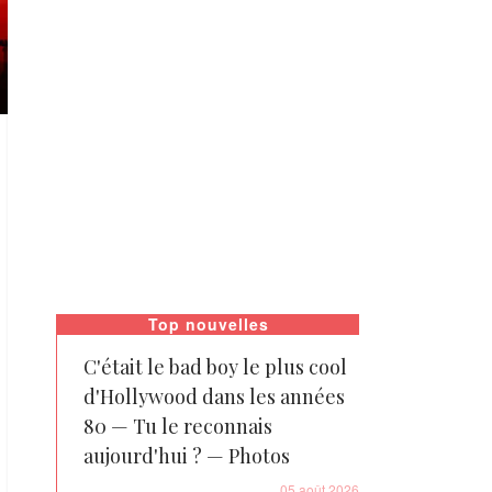
Top nouvelles
C'était le bad boy le plus cool
d'Hollywood dans les années
80 — Tu le reconnais
aujourd'hui ? — Photos
05 août 2026