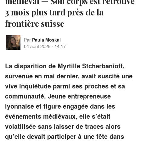
médiéval — Son corps est retrouvé
3 mois plus tard près de la
frontière suisse
Par
Paula Moskal
04 août 2025
-
14:17
La disparition de Myrtille Stcherbanioff,
survenue en mai dernier, avait suscité une
vive inquiétude parmi ses proches et sa
communauté. Jeune entrepreneuse
lyonnaise et figure engagée dans les
événements médiévaux, elle s’était
volatilisée sans laisser de traces alors
qu’elle devait participer à une fête dans