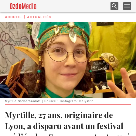
ACCUEIL
ACTUALITÉS
Myrtille Stcherbanioff | Source : Instagram/ melystrid
Myrtille, 27 ans, originaire de
Lyon, a disparu avant un festival