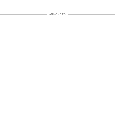
***
ANNONCES