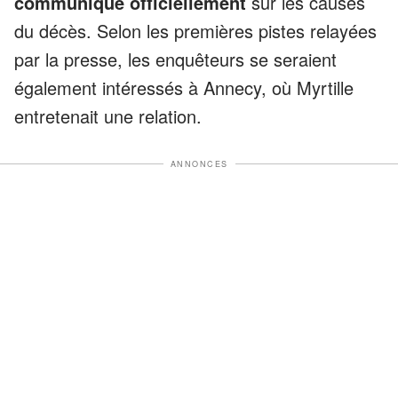
communiqué officiellement
sur les causes
du décès. Selon les premières pistes relayées
par la presse, les enquêteurs se seraient
également intéressés à Annecy, où Myrtille
entretenait une relation.
ANNONCES