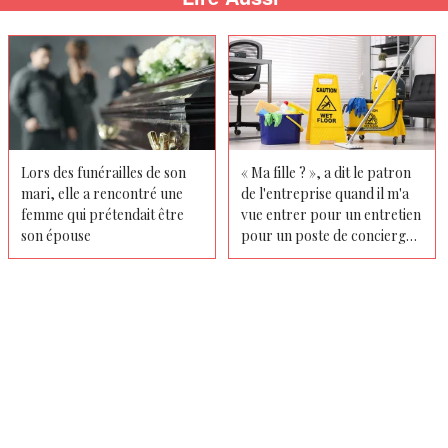
Lors des funérailles de son
« Ma fille ? », a dit le patron
mari, elle a rencontré une
de l'entreprise quand il m'a
femme qui prétendait être
vue entrer pour un entretien
son épouse
pour un poste de concierge
– je ne l'avais jamais vu
auparavant