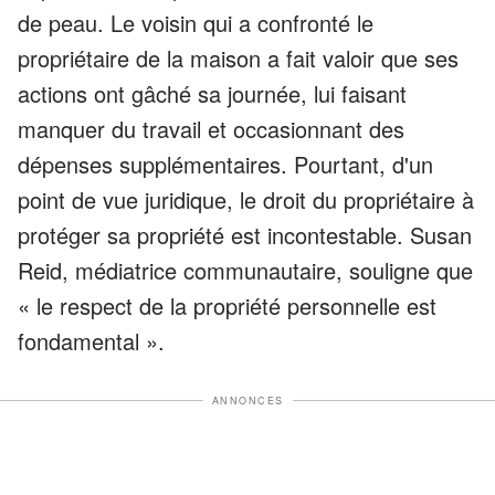
de peau. Le voisin qui a confronté le
propriétaire de la maison a fait valoir que ses
actions ont gâché sa journée, lui faisant
manquer du travail et occasionnant des
dépenses supplémentaires. Pourtant, d'un
point de vue juridique, le droit du propriétaire à
protéger sa propriété est incontestable. Susan
Reid, médiatrice communautaire, souligne que
« le respect de la propriété personnelle est
fondamental ».
ANNONCES