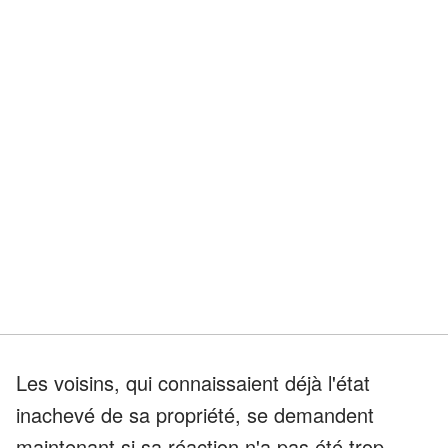
Les voisins, qui connaissaient déjà l'état
inachevé de sa propriété, se demandent
maintenant si sa réaction n'a pas été trop