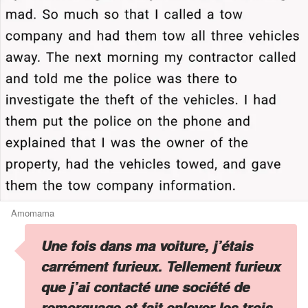
Amomama
Une fois dans ma voiture, j’étais
carrément furieux. Tellement furieux
que j’ai contacté une société de
remorquage et fait enlever les trois