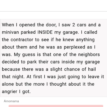
Amomama