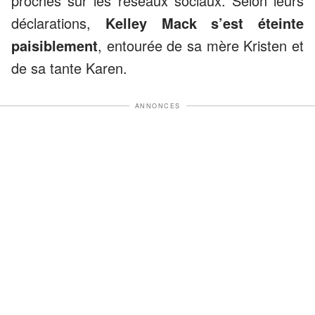
proches sur les réseaux sociaux. Selon leurs
déclarations,
Kelley Mack s’est éteinte
paisiblement
, entourée de sa mère Kristen et
de sa tante Karen.
ANNONCES