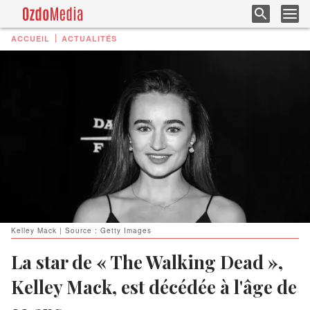
ACCUEIL
ACTUALITÉS
Kelley Mack | Source : Getty Images
La star de « The Walking Dead »,
Kelley Mack, est décédée à l'âge de