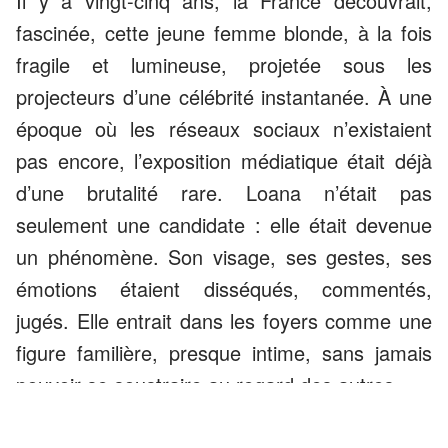
Il y a vingt-cinq ans, la France découvrait,
fascinée, cette jeune femme blonde, à la fois
fragile et lumineuse, projetée sous les
projecteurs d’une célébrité instantanée. À une
époque où les réseaux sociaux n’existaient
pas encore, l’exposition médiatique était déjà
d’une brutalité rare. Loana n’était pas
seulement une candidate : elle était devenue
un phénomène. Son visage, ses gestes, ses
émotions étaient disséqués, commentés,
jugés. Elle entrait dans les foyers comme une
figure familière, presque intime, sans jamais
pouvoir se soustraire au regard des autres.
ANNONCES