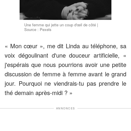
Une femme qui jette un coup d'œil de côté |
Source : Pexels
« Mon cœur », me dit Linda au téléphone, sa
voix dégoulinant d'une douceur artificielle, «
j'espérais que nous pourrions avoir une petite
discussion de femme à femme avant le grand
jour. Pourquoi ne viendrais-tu pas prendre le
thé demain après-midi ? »
ANNONCES