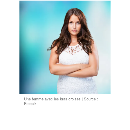
Une femme avec les bras croisés | Source :
Freepik
« Les gens qui se soucient vraiment d'elle ne
volent pas, Paula. »