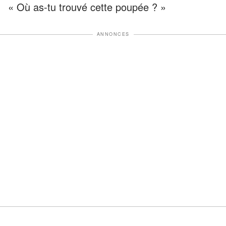
« Où as-tu trouvé cette poupée ? »
ANNONCES