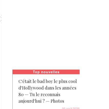
Top nouvelles
C'était le bad boy le plus cool
d'Hollywood dans les années
80 — Tu le reconnais
aujourd'hui ? — Photos
05 août 2026