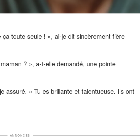
ça toute seule ! », ai-je dit sincèrement fière
s, maman ? », a-t-elle demandé, une pointe
-je assuré. « Tu es brillante et talentueuse. Ils ont
ANNONCES