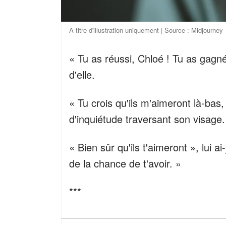
À titre d'illustration uniquement | Source : Midjourney
« Tu as réussi, Chloé ! Tu as gagné 
d'elle.
« Tu crois qu'ils m'aimeront là-ba
d'inquiétude traversant son visage.
« Bien sûr qu'ils t'aimeront », lui ai
de la chance de t'avoir. »
***