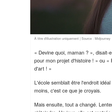
À titre d'illustration uniquement | Source : Midjourney
« Devine quoi, maman ? », disait-el
pour mon projet d'histoire ! » ou « 
d'art ! »
L'école semblait être l'endroit idéal
moins, c'est ce que je croyais.
Mais ensuite, tout a changé. Lent