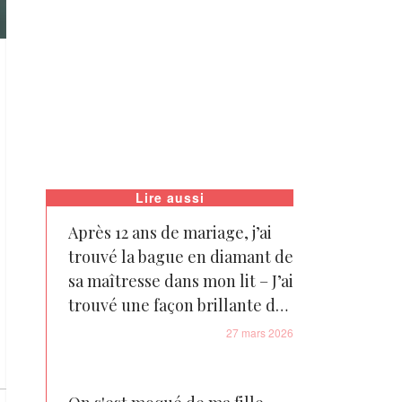
Lire aussi
Après 12 ans de mariage, j’ai
trouvé la bague en diamant de
sa maîtresse dans mon lit – J’ai
trouvé une façon brillante de
lui donner une leçon
27 mars 2026