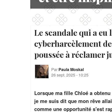
Le scandale qui a eu l
cyberharcèlement de 
poussée à réclamer ju
Par
Paula Moskal
26 sept. 2025
-
10:25
Lorsque ma fille Chloé a obtenu 
je me suis dit que mon rêve alla
comme une opportunité s'est ra