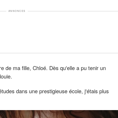
ANNONCES
re de ma fille, Chloé. Dès qu'elle a pu tenir un
louie.
tudes dans une prestigieuse école, j'étais plus