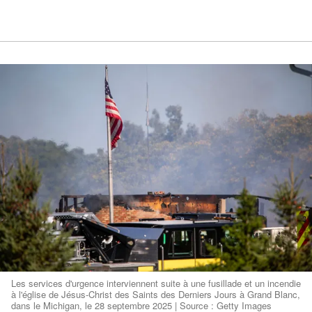
Les services d'urgence interviennent suite à une fusillade et un incendie
à l'église de Jésus-Christ des Saints des Derniers Jours à Grand Blanc,
dans le Michigan, le 28 septembre 2025 | Source : Getty Images