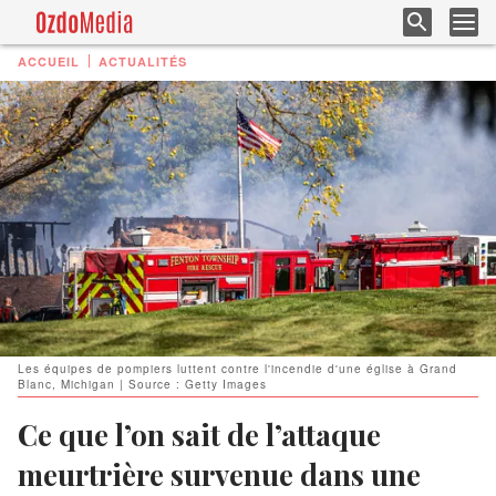
ACCUEIL
ACTUALITÉS
Les équipes de pompiers luttent contre l'incendie d'une église à Grand
Blanc, Michigan | Source : Getty Images
Ce que l’on sait de l’attaque
meurtrière survenue dans une