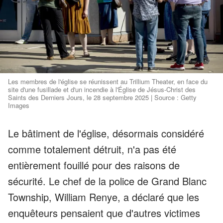
Les membres de l'église se réunissent au Trillium Theater, en face du
site d'une fusillade et d'un incendie à l'Église de Jésus-Christ des
Saints des Derniers Jours, le 28 septembre 2025 | Source : Getty
Images
Le bâtiment de l'église, désormais considéré
comme totalement détruit, n'a pas été
entièrement fouillé pour des raisons de
sécurité. Le chef de la police de Grand Blanc
Township, William Renye, a déclaré que les
enquêteurs pensaient que d'autres victimes