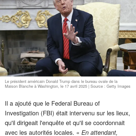
Le président américain Donald Trump dans le bureau ovale de la
Maison Blanche à Washington, le 17 avril 2025 | Source : Getty Images
Il a ajouté que le Federal Bureau of
Investigation (FBI) était intervenu sur les lieux,
qu'il dirigeait l'enquête et qu'il se coordonnait
avec les autorités locales. «
En attendant,