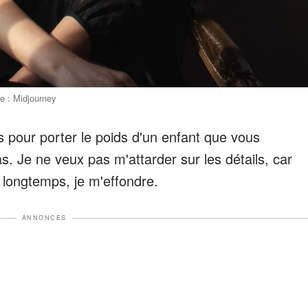
e : Midjourney
s pour porter le poids d'un enfant que vous
s. Je ne veux pas m'attarder sur les détails, car
p longtemps, je m'effondre.
ANNONCES