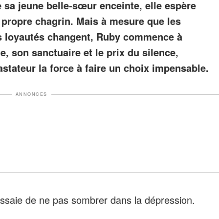
 sa jeune belle-sœur enceinte, elle espère
propre chagrin. Mais à mesure que les
les loyautés changent, Ruby commence à
, son sanctuaire et le prix du silence,
tateur la force à faire un choix impensable.
ANNONCES
'essaie de ne pas sombrer dans la dépression.