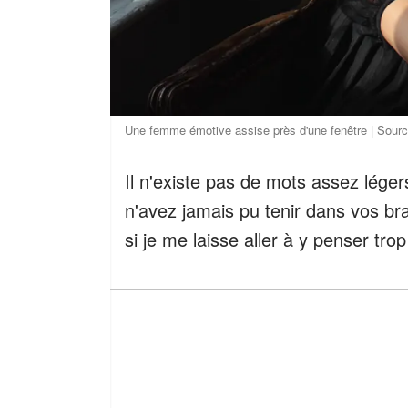
Une femme émotive assise près d'une fenêtre | Sourc
Il n'existe pas de mots assez léger
n'avez jamais pu tenir dans vos bra
si je me laisse aller à y penser tro