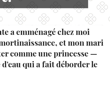
nte a emménagé chez moi
e mortinaissance, et mon mari
iter comme une princesse —
e d'eau qui a fait déborder le