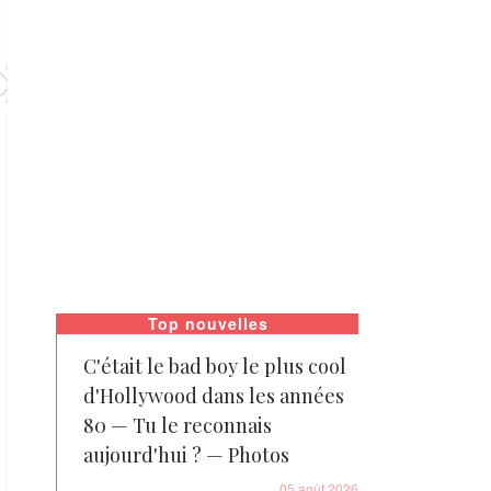
Top nouvelles
C'était le bad boy le plus cool
d'Hollywood dans les années
80 — Tu le reconnais
aujourd'hui ? — Photos
05 août 2026