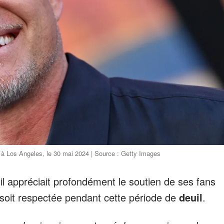
 à Los Angeles, le 30 mai 2024 | Source : Getty Images
il appréciait profondément le soutien de ses fans
soit respectée pendant cette période de
deuil
.