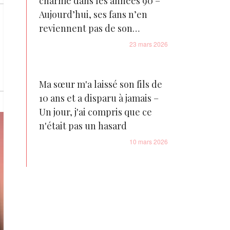
charme dans les années 90 –
Aujourd’hui, ses fans n’en
reviennent pas de son
changement physique
23 mars 2026
Ma sœur m'a laissé son fils de
10 ans et a disparu à jamais –
Un jour, j'ai compris que ce
n'était pas un hasard
10 mars 2026