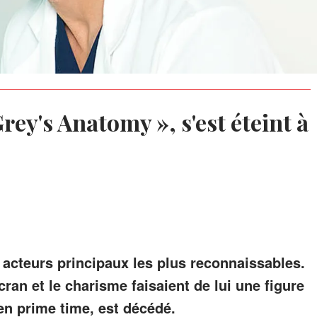
rey's Anatomy », s'est éteint à
s acteurs principaux les plus reconnaissables.
cran et le charisme faisaient de lui une figure
en prime time, est décédé.