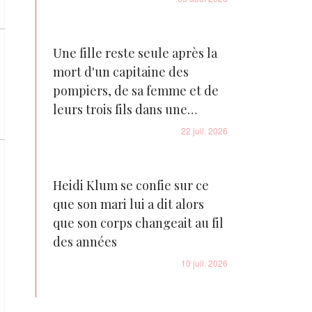
Une fille reste seule après la
mort d'un capitaine des
pompiers, de sa femme et de
leurs trois fils dans une
tragédie familiale déchirante
22 juil. 2026
Heidi Klum se confie sur ce
que son mari lui a dit alors
que son corps changeait au fil
des années
10 juil. 2026