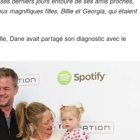
 ses derniers jours entouré de ses amis proches,
magnifiques filles, Billie et Georgia, qui étaient
ille, Dane avait partagé son diagnostic avec le