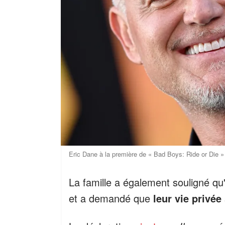
Eric Dane à la première de « Bad Boys: Ride or Die »
La famille a également souligné qu'
et a demandé que
leur vie privée