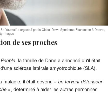
l Be Yourself » organisé par la Global Down Syndrome Foundation à Denver,
tty Images
tion de ses proches
e
People
, la famille de Dane a annoncé qu'il était
 d'une sclérose latérale amyotrophique (SLA).
a maladie, il était devenu «
un fervent défenseur
rche
», déterminé à aider les autres personnes