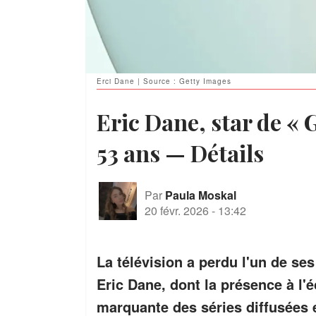
Erci Dane | Source : Getty Images
Eric Dane, star de « G
53 ans — Détails
Par
Paula Moskal
20 févr. 2026
-
13:42
La télévision a perdu l'un de se
Eric Dane, dont la présence à l'é
marquante des séries diffusées 