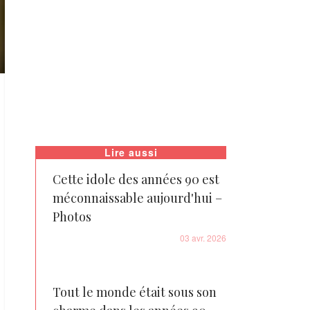
Lire aussi
Cette idole des années 90 est
méconnaissable aujourd'hui –
Photos
03 avr. 2026
Tout le monde était sous son