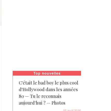
Top nouvelles
C'était le bad boy le plus cool
d'Hollywood dans les années
80 — Tu le reconnais
aujourd'hui ? — Photos
05 août 2026