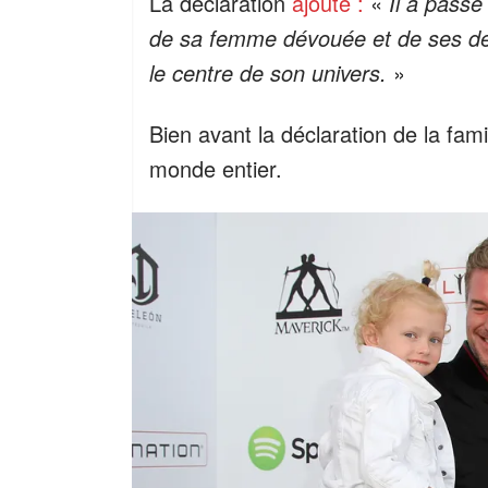
La déclaration
ajoute :
«
Il a passé
de sa femme dévouée et de ses deux 
le centre de son univers.
»
Bien avant la déclaration de la fam
monde entier.