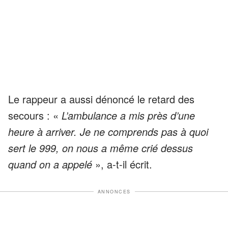
Le rappeur a aussi dénoncé le retard des
secours : «
L’ambulance a mis près d’une
heure à arriver. Je ne comprends pas à quoi
sert le 999, on nous a même crié dessus
quand on a appelé
», a-t-il écrit.
ANNONCES