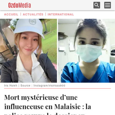
ACCUEIL
ACTUALITÉS
INTERNATIONAL
Iris Hsieh | Source : Instagram/irisirisss900
Mort mystérieuse d’une
influenceuse en Malaisie : la