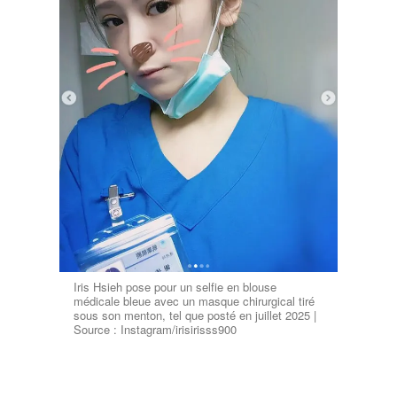
Iris Hsieh pose pour un selfie en blouse
médicale bleue avec un masque chirurgical tiré
sous son menton, tel que posté en juillet 2025 |
Source : Instagram/irisirisss900
Le chef de la police, Marsus, a souligné la