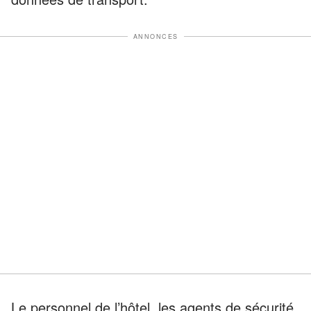
ANNONCES
Le personnel de l’hôtel, les agents de sécurité,