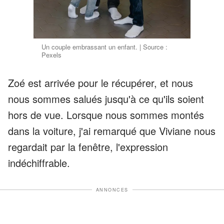
Un couple embrassant un enfant. | Source :
Pexels
Zoé est arrivée pour le récupérer, et nous
nous sommes salués jusqu'à ce qu'ils soient
hors de vue. Lorsque nous sommes montés
dans la voiture, j'ai remarqué que Viviane nous
regardait par la fenêtre, l'expression
indéchiffrable.
ANNONCES