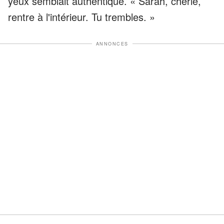
yeux semblait authentique. « Sarah, chérie,
rentre à l'intérieur. Tu trembles. »
ANNONCES