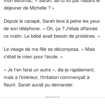
mon estomac. « Sarah, as-tu vu par hasard le
déjeuner de Michelle ? »
Depuis le canapé, Sarah leva à peine les yeux
de son téléphone. « Oh, ça ? J'étais affamée
ce matin. Le bébé avait besoin de protéines. »
Le visage de ma fille se décomposa. « Mais
c'était le mien pour l'école. »
« Je t'en ferai un autre », dis-je rapidement,
mais à l'intérieur, l'irritation commençait à
fleurir. Sarah aurait pu demander.
ANNONCES