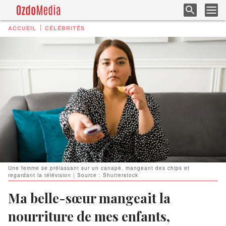
ACCUEIL
CÉLÉBRITÉS
Une femme se prélassant sur un canapé, mangeant des chips et
regardant la télévision | Source : Shutterstock
Ma belle-sœur mangeait la
nourriture de mes enfants,