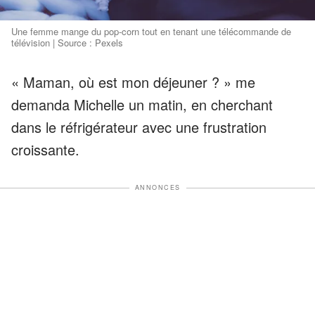
Une femme mange du pop-corn tout en tenant une télécommande de
télévision | Source : Pexels
« Maman, où est mon déjeuner ? » me
demanda Michelle un matin, en cherchant
dans le réfrigérateur avec une frustration
croissante.
ANNONCES