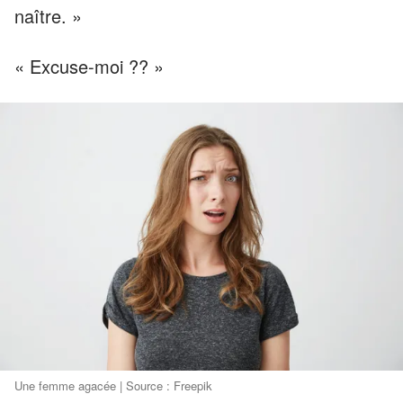
naître. »
« Excuse-moi ?? »
Une femme agacée | Source : Freepik