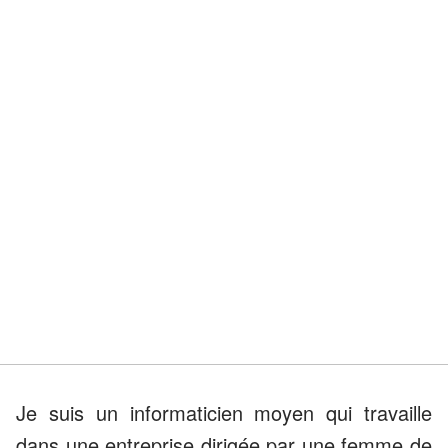
Je suis un informaticien moyen qui travaille
dans une entreprise dirigée par une femme de