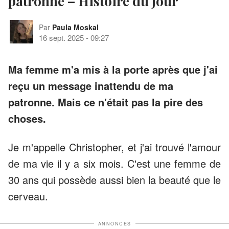
patronne – Histoire du jour
Par
Paula Moskal
16 sept. 2025
-
09:27
Ma femme m'a mis à la porte après que j'ai
reçu un message inattendu de ma
patronne. Mais ce n'était pas la pire des
choses.
Je m'appelle Christopher, et j'ai trouvé l'amour
de ma vie il y a six mois. C'est une femme de
30 ans qui possède aussi bien la beauté que le
cerveau.
ANNONCES