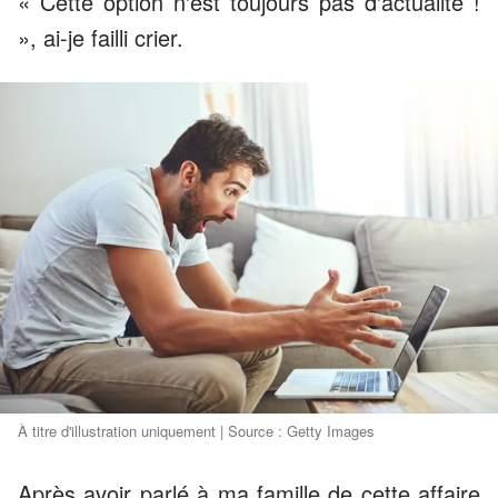
« Cette option n'est toujours pas d'actualité !
», ai-je failli crier.
À titre d'illustration uniquement | Source : Getty Images
Après avoir parlé à ma famille de cette affaire