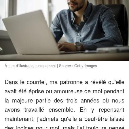
À titre d'illustration uniquement | Source : Getty Images
Dans le courriel, ma patronne a révélé qu'elle
avait été éprise ou amoureuse de moi pendant
la majeure partie des trois années où nous
avons travaillé ensemble. En y repensant
maintenant, j'admets qu'elle a peut-être laissé
des indices pour moi, mais j'ai toujours pensé