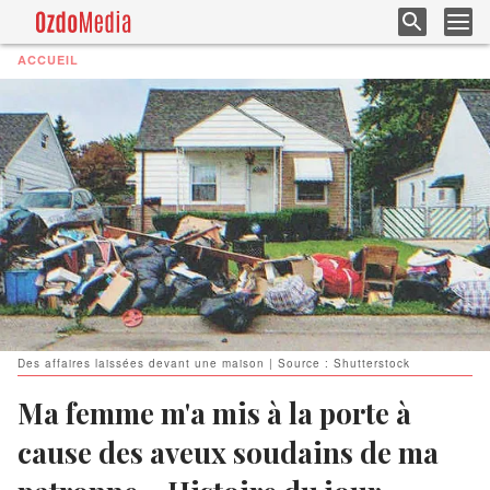
ACCUEIL
Des affaires laissées devant une maison | Source : Shutterstock
Ma femme m'a mis à la porte à
cause des aveux soudains de ma