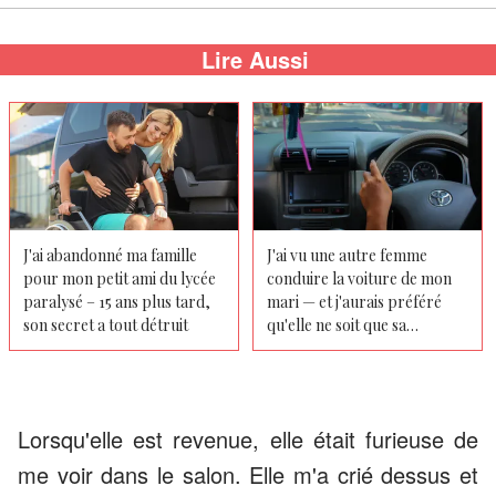
Lire Aussi
J'ai abandonné ma famille
J'ai vu une autre femme
pour mon petit ami du lycée
conduire la voiture de mon
paralysé – 15 ans plus tard,
mari — et j'aurais préféré
son secret a tout détruit
qu'elle ne soit que sa
maîtresse
Lorsqu'elle est revenue, elle était furieuse de
me voir dans le salon. Elle m'a crié dessus et