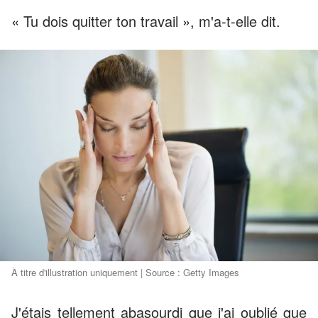
« Tu dois quitter ton travail », m'a-t-elle dit.
À titre d'illustration uniquement | Source : Getty Images
J'étais tellement abasourdi que j'ai oublié que