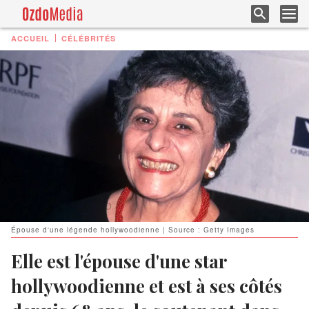
ACCUEIL
CÉLÉBRITÉS
Épouse d'une légende hollywoodienne | Source : Getty Images
Elle est l'épouse d'une star
hollywoodienne et est à ses côtés