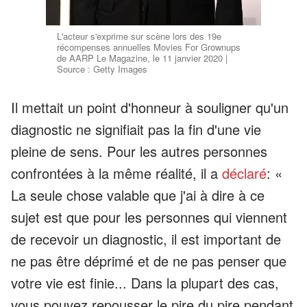
L'acteur s'exprime sur scène lors des 19e
récompenses annuelles Movies For Grownups
de AARP Le Magazine, le 11 janvier 2020 |
Source : Getty Images
Il mettait un point d'honneur à souligner qu'un
diagnostic ne signifiait pas la fin d'une vie
pleine de sens. Pour les autres personnes
confrontées à la même réalité, il a
déclaré
: «
La seule chose valable que j'ai à dire à ce
sujet est que pour les personnes qui viennent
de recevoir un diagnostic, il est important de
ne pas être déprimé et de ne pas penser que
votre vie est finie... Dans la plupart des cas,
vous pouvez repousser le pire du pire pendant