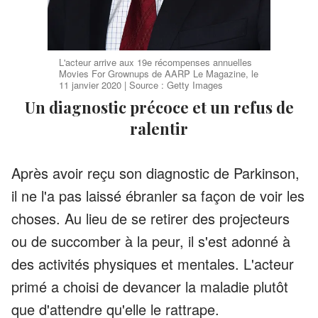
L'acteur arrive aux 19e récompenses annuelles
Movies For Grownups de AARP Le Magazine, le
11 janvier 2020 | Source : Getty Images
Un diagnostic précoce et un refus de
ralentir
Après avoir reçu son diagnostic de Parkinson,
il ne l'a pas laissé ébranler sa façon de voir les
choses. Au lieu de se retirer des projecteurs
ou de succomber à la peur, il s'est adonné à
des activités physiques et mentales. L'acteur
primé a choisi de devancer la maladie plutôt
que d'attendre qu'elle le rattrape.