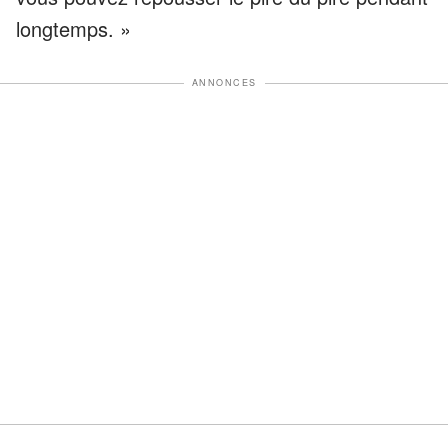
longtemps. »
ANNONCES