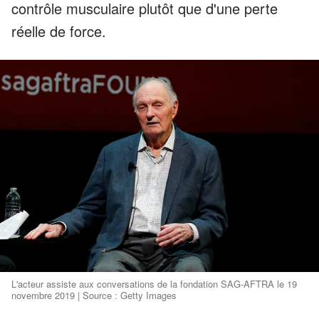
contrôle musculaire plutôt que d'une perte
réelle de force.
L'acteur assiste aux conversations de la fondation SAG-AFTRA le 19
novembre 2019 | Source : Getty Images