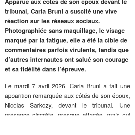
Apparue aux côtés de son époux devant le
tribunal, Carla Bruni a suscité une vive
réaction sur les réseaux sociaux.
Photographiée sans maquillage, le visage
marqué par la fatigue, elle a été la cible de
commentaires parfois virulents, tandis que
d’autres internautes ont salué son courage
et sa fidélité dans l’épreuve.
Le mardi 7 avril 2026, Carla Bruni a fait une
apparition remarquée aux côtés de son époux,
Nicolas Sarkozy, devant le tribunal. Une
présence discrète, presque effacée, mais qui
n’a pas manqué de susciter de vives réactions
dès la diffusion des clichés.