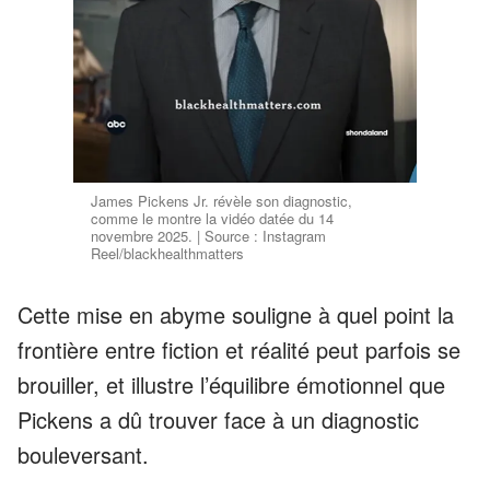
James Pickens Jr. révèle son diagnostic,
comme le montre la vidéo datée du 14
novembre 2025. | Source : Instagram
Reel/blackhealthmatters
Cette mise en abyme souligne à quel point la
frontière entre fiction et réalité peut parfois se
brouiller, et illustre l’équilibre émotionnel que
Pickens a dû trouver face à un diagnostic
bouleversant.