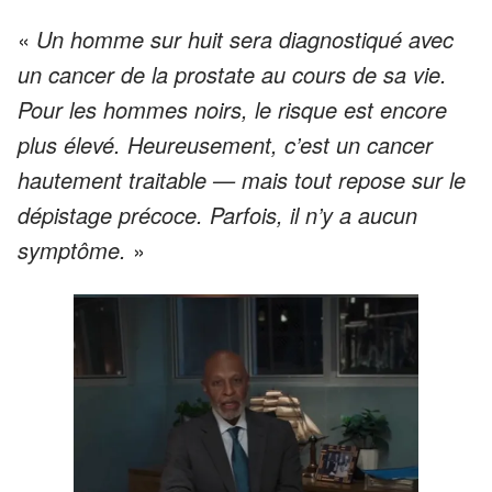
«
Un homme sur huit sera diagnostiqué avec
un cancer de la prostate au cours de sa vie.
Pour les hommes noirs, le risque est encore
plus élevé. Heureusement, c’est un cancer
hautement traitable — mais tout repose sur le
dépistage précoce. Parfois, il n’y a aucun
symptôme.
»