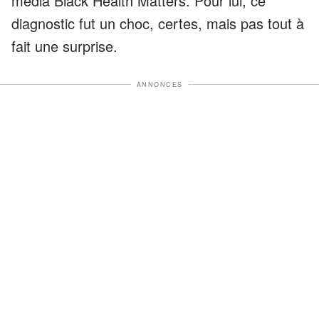
média Black Health Matters. Pour lui, ce
diagnostic fut un choc, certes, mais pas tout à
fait une surprise.
ANNONCES