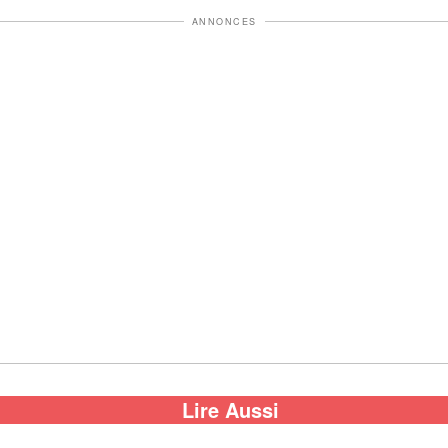
ANNONCES
Lire Aussi