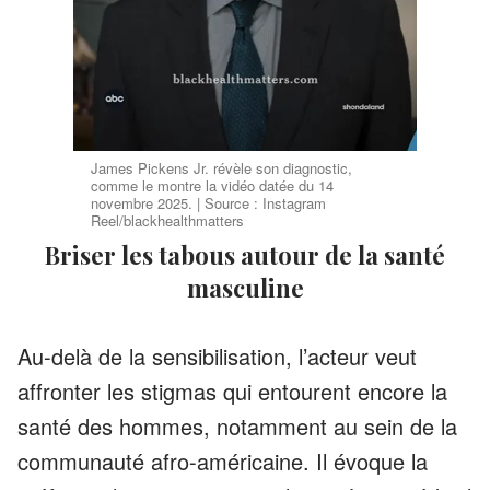
James Pickens Jr. révèle son diagnostic,
comme le montre la vidéo datée du 14
novembre 2025. | Source : Instagram
Reel/blackhealthmatters
Briser les tabous autour de la santé
masculine
Au-delà de la sensibilisation, l’acteur veut
affronter les stigmas qui entourent encore la
santé des hommes, notamment au sein de la
communauté afro-américaine. Il évoque la